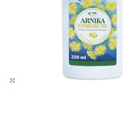
Click to enlarge