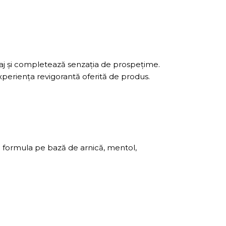
aj și completează senzația de prospețime.
experiența revigorantă oferită de produs.
ă formula pe bază de arnică, mentol,