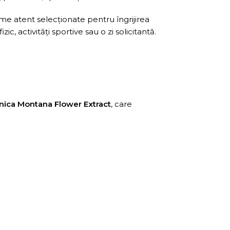
ime atent selecționate pentru îngrijirea
ic, activități sportive sau o zi solicitantă.
nica Montana Flower Extract
, care