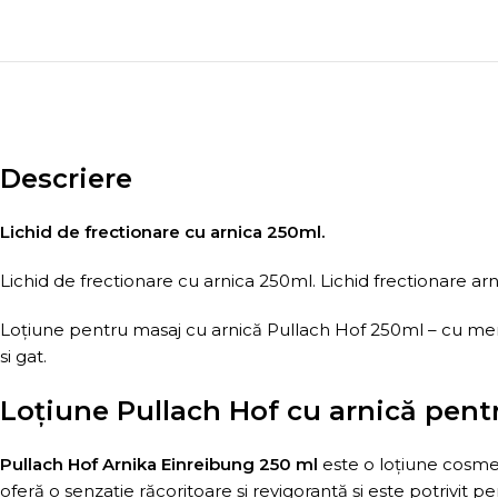
Descriere
Lichid de frectionare cu arnica 250ml.
Lichid de frectionare cu arnica 250ml. Lichid frectionare arni
Loțiune pentru masaj cu arnică Pullach Hof 250ml – cu mento
si gat.
Loțiune Pullach Hof cu arnică pentru
Pullach Hof Arnika Einreibung 250 ml
este o loțiune cosmet
oferă o senzație răcoritoare și revigorantă și este potrivit p