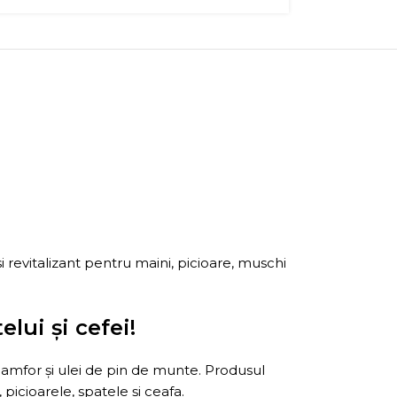
revitalizant pentru maini, picioare, muschi
lui și cefei!
camfor și ulei de pin de munte. Produsul
 picioarele, spatele și ceafa.