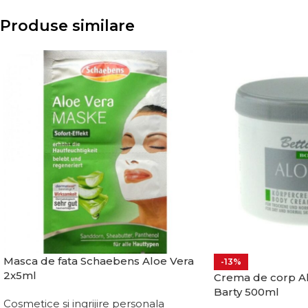
Produse similare
Masca de fata Schaebens Aloe Vera
-13%
2x5ml
Crema de corp Al
Barty 500ml
Cosmetice si ingrijire personala