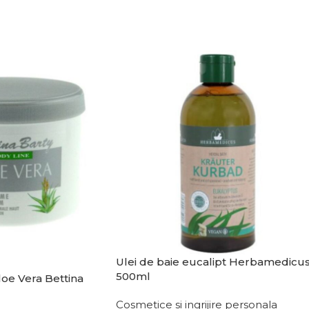
Ulei de baie eucalipt Herbamedicu
500ml
oe Vera Bettina
Cosmetice si ingrijire personala