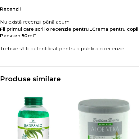
Recenzii
Nu există recenzii până acum.
Fii primul care scrii o recenzie pentru „Crema pentru copii
Penaten 50ml”
Trebuie să fii
autentificat
pentru a publica o recenzie.
Produse similare