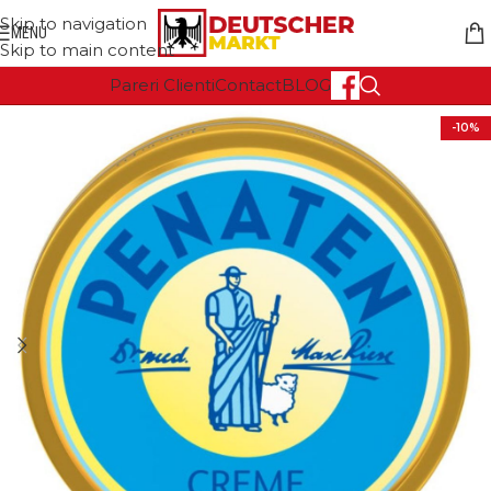
Skip to navigation
MENU
Skip to main content
Pareri Clienti
Contact
BLOG
-10%