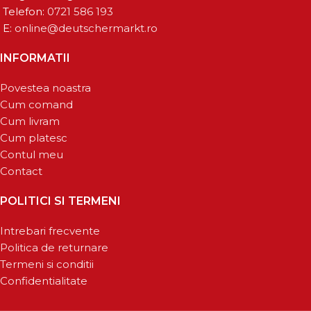
Telefon:
0721 586 193
E:
online@deutschermarkt.ro
INFORMATII
Povestea noastra
Cum comand
Cum livram
Cum platesc
Contul meu
Contact
POLITICI SI TERMENI
Intrebari frecvente
Politica de returnare
Termeni si conditii
Confidentialitate