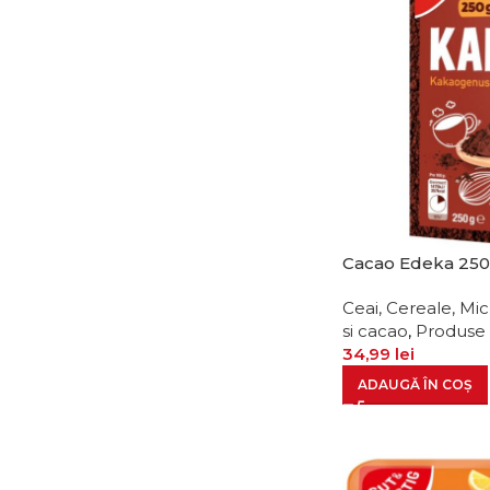
Cacao Edeka 25
Ceai, Cereale, Mi
si cacao
,
Produse
34,99
lei
ADAUGĂ ÎN COȘ