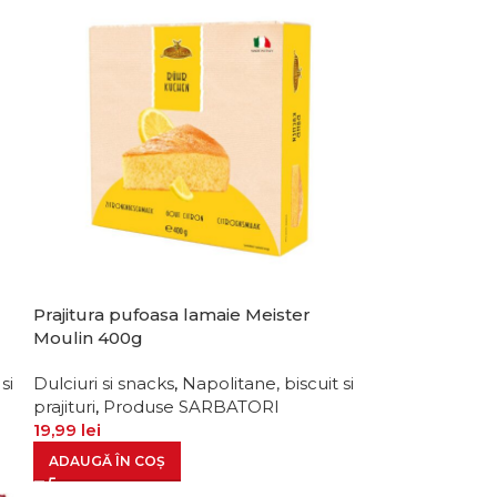
Prajitura pufoasa lamaie Meister
Moulin 400g
si
Dulciuri si snacks
,
Napolitane, biscuit si
prajituri
,
Produse SARBATORI
19,99
lei
ADAUGĂ ÎN COȘ