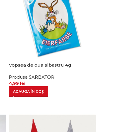
Vopsea de oua albastru 4g
Produse SARBATORI
4,99
lei
ADAUGĂ ÎN COȘ