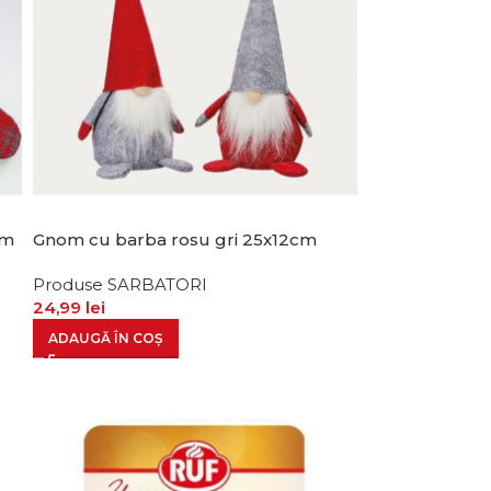
cm
Gnom cu barba rosu gri 25x12cm
Produse SARBATORI
24,99
lei
ADAUGĂ ÎN COȘ