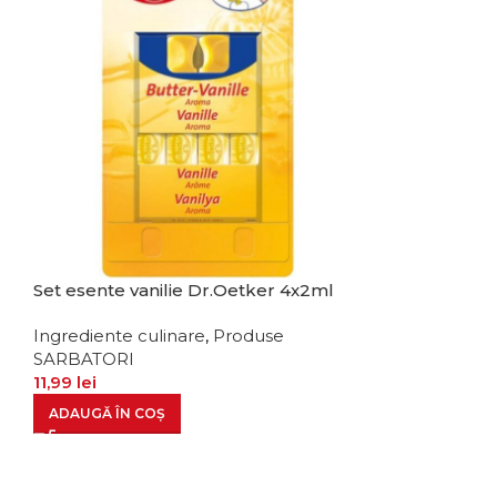
e
Set esente vanilie Dr.Oetker 4x2ml
Ingrediente culinare
,
Produse
SARBATORI
11,99
lei
ADAUGĂ ÎN COȘ