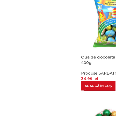
Oua de ciocolata
400g
Produse SARBAT
34,99
lei
ADAUGĂ ÎN COȘ