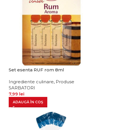
Set esenta RUF rom 8ml
Ingrediente culinare
,
Produse
SARBATORI
7,99
lei
ADAUGĂ ÎN COȘ