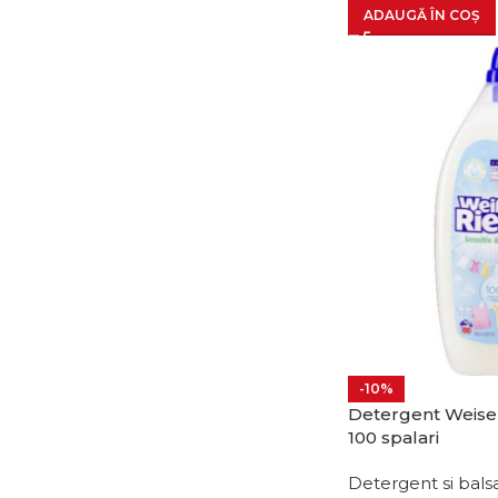
ADAUGĂ ÎN COȘ
-10%
Detergent Weiser
100 spalari
Detergent si bals