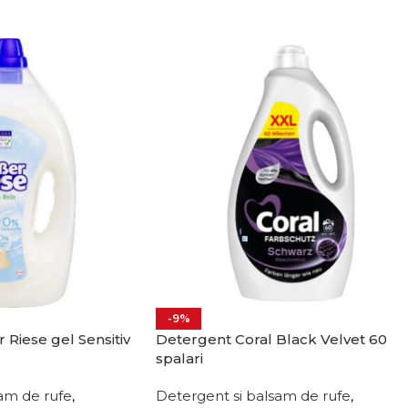
-9%
 Riese gel Sensitiv
Detergent Coral Black Velvet 60
spalari
am de rufe
,
Detergent si balsam de rufe
,