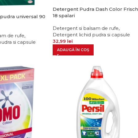
Detergent Pudra Dash Color Frisc
18 spalari
 pudra universal 90
Detergent si balsam de rufe
,
Detergent lichid pudra si capsule
am de rufe
,
32,99
lei
pudra si capsule
ADAUGĂ ÎN COȘ