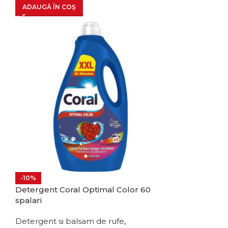
ADAUGĂ ÎN COȘ
-10%
Detergent Coral Optimal Color 60
spalari
Detergent si balsam de rufe
,