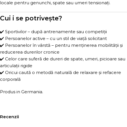
locale pentru genunchi, spate sau umeri tensionați.
Cui i se potrivește?
✔️ Sportivilor – după antrenamente sau competiții
✔️ Persoanelor active – cu un stil de viață solicitant
✔️ Persoanelor în vârstă – pentru menținerea mobilității și
reducerea durerilor cronice
✔️ Celor care suferă de dureri de spate, umeri, picioare sau
articulații rigide
✔️ Oricui caută o metodă naturală de relaxare și refacere
corporală
Produs in Germania.
Recenzii