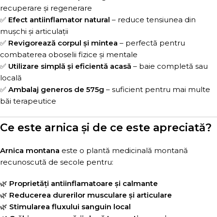
recuperare și regenerare
✅
Efect antiinflamator natural
– reduce tensiunea din
mușchi și articulații
✅
Revigorează corpul și mintea
– perfectă pentru
combaterea oboselii fizice și mentale
✅
Utilizare simplă și eficientă acasă
– baie completă sau
locală
✅
Ambalaj generos de 575g
– suficient pentru mai multe
băi terapeutice
Ce este arnica și de ce este apreciată?
Arnica montana
este o plantă medicinală montană
recunoscută de secole pentru:
🌿
Proprietăți antiinflamatoare și calmante
🌿
Reducerea durerilor musculare și articulare
🌿
Stimularea fluxului sanguin local