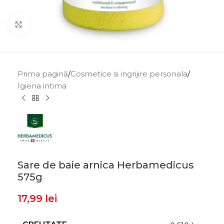
Click to enlarge
Prima pagină
/
Cosmetice si ingrijire personala
/
Igiena intima
Sare de baie arnica Herbamedicus
575g
17,99
lei