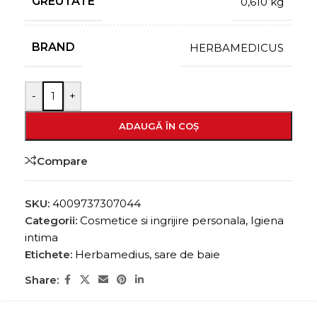
GREUTATE
0,610 kg
BRAND
HERBAMEDICUS
-
+
ADAUGĂ ÎN COȘ
Compare
SKU:
4009737307044
Categorii:
Cosmetice si ingrijire personala
,
Igiena
intima
Etichete:
Herbamedius
,
sare de baie
Share: