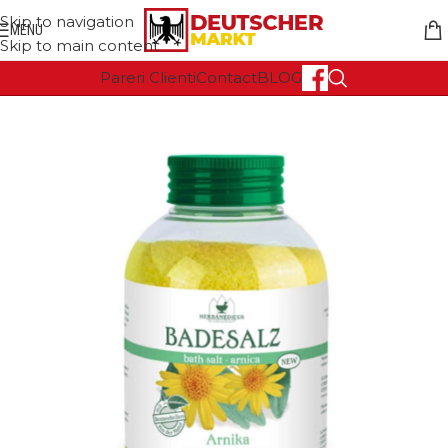
Skip to navigation
MENU
Skip to main content
Pareri Clienti
Contact
BLOG