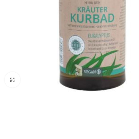
Click to enlarge