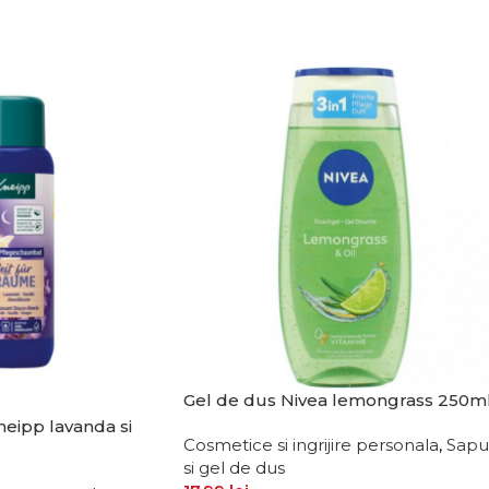
Gel de dus Nivea lemongrass 250m
eipp lavanda si
Cosmetice si ingrijire personala
,
Sap
si gel de dus