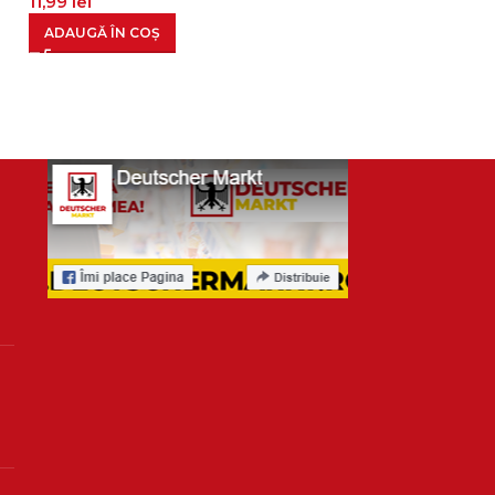
11,99
lei
17,99
lei
19,99
lei
ADAUGĂ ÎN COȘ
ADAUGĂ ÎN CO