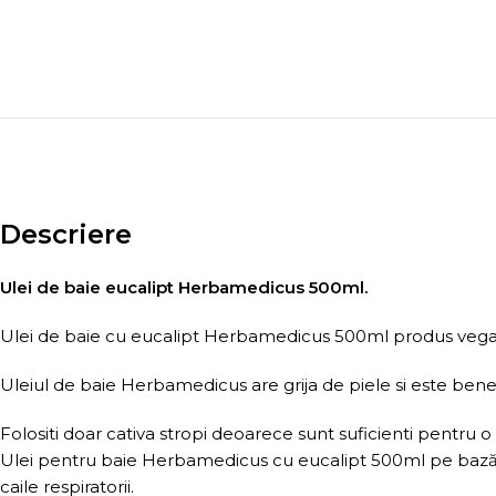
Descriere
Ulei de baie eucalipt Herbamedicus 500ml.
Ulei de baie cu eucalipt Herbamedicus 500ml produs vegan
Uleiul de baie Herbamedicus are grija de piele si este benefi
Folositi doar cativa stropi deoarece sunt suficienti pentru o 
Ulei pentru baie Herbamedicus cu eucalipt 500ml pe bază de 
caile respiratorii.