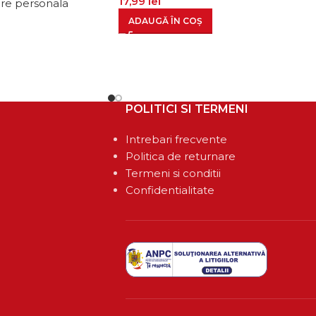
17,99
lei
jire personala
ADAUGĂ ÎN COȘ
POLITICI SI TERMENI
Intrebari frecvente
Politica de returnare
Termeni si conditii
Confidentialitate