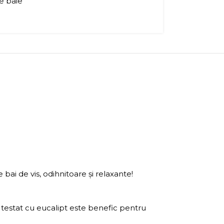
de baie
bai de vis, odihnitoare și relaxante!
i testat cu eucalipt este benefic pentru