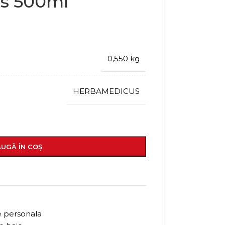
s 500ml
0,550 kg
HERBAMEDICUS
UGĂ ÎN COȘ
re personala