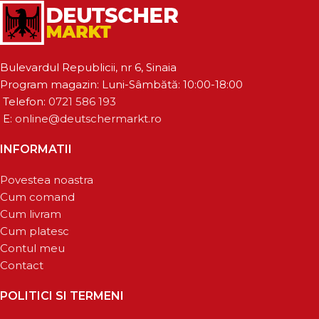
Bulevardul Republicii, nr 6, Sinaia
Program magazin: Luni-Sâmbătă: 10:00-18:00
Telefon:
0721 586 193
E:
online@deutschermarkt.ro
INFORMATII
Povestea noastra
Cum comand
Cum livram
Cum platesc
Contul meu
Contact
POLITICI SI TERMENI