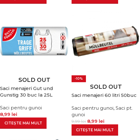
SOLD OUT
-10%
SOLD OUT
Saci menajeri Gut und
Gunstig 30 buc la 25L
Saci menajeri 60 litri 50buc
Saci pentru gunoi
Saci pentru gunoi
,
Saci pt.
8,99
lei
gunoi
8,99
lei
9,99
lei
CITEȘTE MAI MULT
CITEȘTE MAI MULT