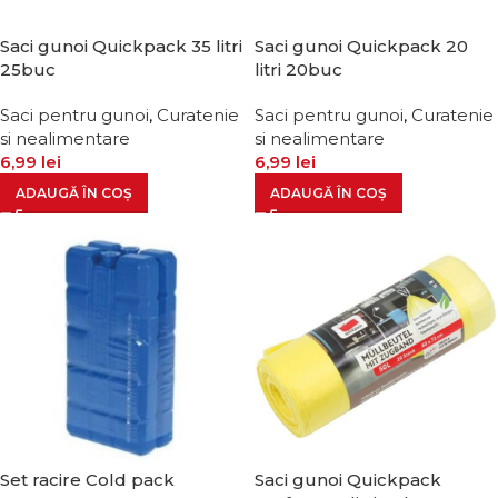
Saci gunoi Quickpack 35 litri
Saci gunoi Quickpack 20
25buc
litri 20buc
Saci pentru gunoi
,
Curatenie
Saci pentru gunoi
,
Curatenie
si nealimentare
si nealimentare
6,99
lei
6,99
lei
ADAUGĂ ÎN COȘ
ADAUGĂ ÎN COȘ
Set racire Cold pack
Saci gunoi Quickpack