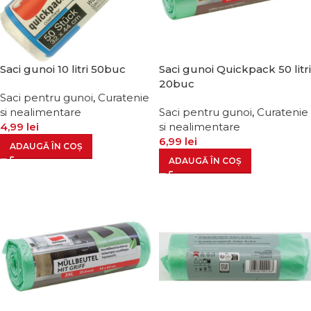
Saci gunoi 10 litri 50buc
Saci gunoi Quickpack 50 litri
20buc
Saci pentru gunoi
,
Curatenie
si nealimentare
Saci pentru gunoi
,
Curatenie
4,99
lei
si nealimentare
6,99
lei
ADAUGĂ ÎN COȘ
ADAUGĂ ÎN COȘ