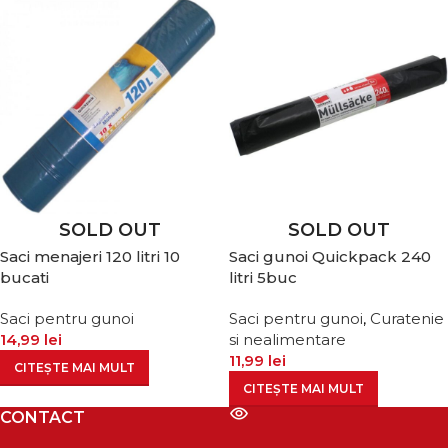
SOLD OUT
SOLD OUT
Saci menajeri 120 litri 10
Saci gunoi Quickpack 240
bucati
litri 5buc
Saci pentru gunoi
Saci pentru gunoi
,
Curatenie
14,99
lei
si nealimentare
11,99
lei
CITEȘTE MAI MULT
CITEȘTE MAI MULT
CONTACT