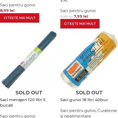
Saci pentru gunoi
8,99
lei
Saci pentru gunoi
7,99
lei
8,99
lei
CITEȘTE MAI MULT
CITEȘTE MAI MULT
SOLD OUT
SOLD OUT
Saci menajeri 120 litri 5
Saci gunoi 18 litri 40buc
bucati
Saci pentru gunoi
,
Curatenie
Saci pentru gunoi
si nealimentare