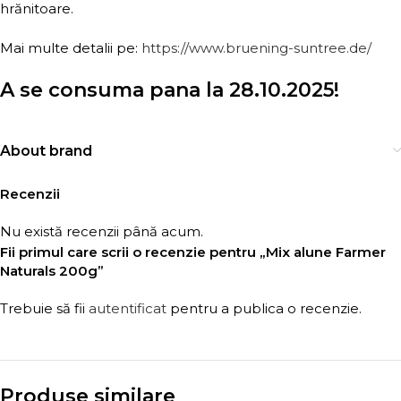
hrănitoare.
Mai multe detalii pe:
https://www.bruening-suntree.de/
A se consuma pana la 28.10.2025!
About brand
Recenzii
Nu există recenzii până acum.
Fii primul care scrii o recenzie pentru „Mix alune Farmer
Naturals 200g”
Trebuie să fii
autentificat
pentru a publica o recenzie.
Produse similare