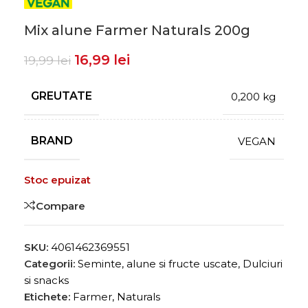
Mix alune Farmer Naturals 200g
16,99
lei
19,99
lei
GREUTATE
0,200 kg
BRAND
VEGAN
Stoc epuizat
Compare
SKU:
4061462369551
Categorii:
Seminte, alune si fructe uscate
,
Dulciuri
si snacks
Etichete:
Farmer
,
Naturals