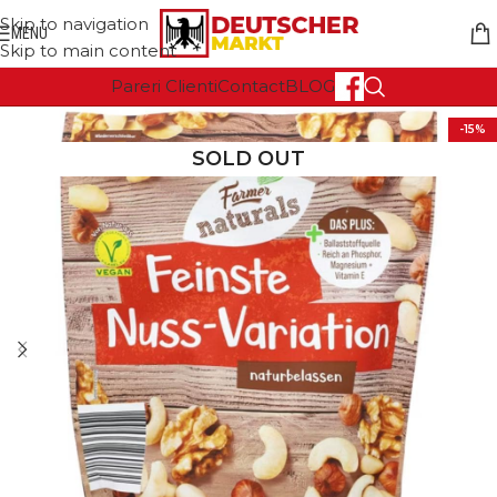
Skip to navigation
MENU
Skip to main content
Pareri Clienti
Contact
BLOG
-15%
SOLD OUT