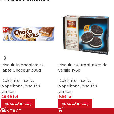
Biscuiti in ciocolata cu
Biscuiti cu umplutura de
lapte Choceur 300g
vanilie 176g
Dulciuri si snacks
,
Dulciuri si snacks
,
Napolitane, biscuit si
Napolitane, biscuit si
prajituri
prajituri
29,99
lei
9,99
lei
ADAUGĂ ÎN COȘ
ADAUGĂ ÎN COȘ
CONTACT