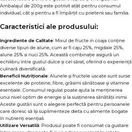
Ambalajul de 200g este potrivit atât pentru consumul
individual, cât și pentru a fi împărțit cu prietenii sau familia.
Caracteristici ale produsului:
Ingrediente de Calitate
: Mixul de fructe in coaja conține
diverse tipuri de alune, cum ar fi caju 25%, migdale 25%,
alune 25% si nuci 25%. Această combinație asigură un
echilibru între gustul dulce și cel sărat, oferind o experiență
culinară diversificată.
Beneficii Nutriționale
: Alunele și fructele uscate sunt surse
excelente de proteine, fibre, grăsimi sănătoase și vitamine
esențiale. Consumul regulat poate ajuta la menținerea
unui nivel optim de energie și la susținerea sănătății inimii.
Aceste gustări sunt o alegere perfectă pentru persoanele
care doresc să își suplimenteze dieta cu alimente bogate
în nutrienți esențiali.
Utilizare Versatilă
: Produsul poate fi consumat ca gustare