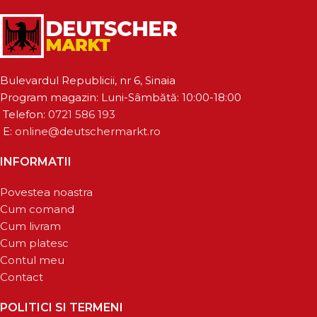
Bulevardul Republicii, nr 6, Sinaia
Program magazin: Luni-Sâmbătă: 10:00-18:00
Telefon:
0721 586 193
E:
online@deutschermarkt.ro
INFORMATII
Povestea noastra
Cum comand
Cum livram
Cum platesc
Contul meu
Contact
POLITICI SI TERMENI