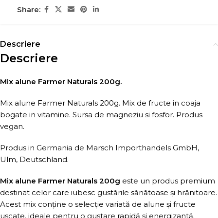
Share:
Descriere
Descriere
Mix alune Farmer Naturals 200g.
Mix alune Farmer Naturals 200g. Mix de fructe in coaja
bogate in vitamine. Sursa de magneziu si fosfor. Produs
vegan.
Produs in Germania de Marsch Importhandels GmbH,
Ulm, Deutschland.
Mix alune Farmer Naturals 200g
este un produs premium
destinat celor care iubesc gustările sănătoase și hrănitoare.
Acest mix conține o selecție variată de alune și fructe
uscate, ideale pentru o gustare rapidă și energizantă.