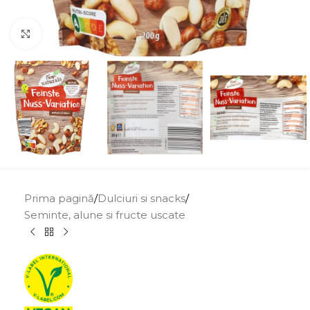
Click to enlarge
Prima pagină
/
Dulciuri si snacks
/
Seminte, alune si fructe uscate