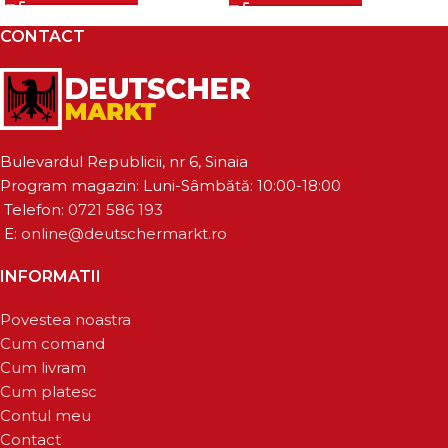
CONTACT
Bulevardul Republicii, nr 6, Sinaia
Program magazin: Luni-Sâmbătă: 10:00-18:00
Telefon:
0721 586 193
E:
online@deutschermarkt.ro
INFORMATII
Povestea noastra
Cum comand
Cum livram
Cum platesc
Contul meu
Contact