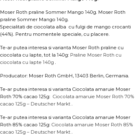
Moser Roth praline Sommer Mango 140g. Moser Roth
praline Sommer Mango 140g.
Specialitati de ciocolata alba cu fulgi de mango crocanti
(44%). Pentru momentele speciale, cu placere.
Te-ar putea interesa si varianta Moser Roth praline cu
ciocolata cu lapte, tot la 140g:
Praline Moser Roth cu
ciocolata cu lapte 140g
.
Producator: Moser Roth GmbH, 13403 Berlin, Germania.
Te-ar putea interesa si varianta Ciocolata amaruie Moser
Roth 70% cacao 125g:
Ciocolata amaruie Moser Roth 70%
cacao 125g – Deutscher Markt
.
Te-ar putea interesa si varianta Ciocolata amaruie Moser
Roth 85% cacao 125g:
Ciocolata amaruie Moser Roth 85%
cacao 125g – Deutscher Markt
.