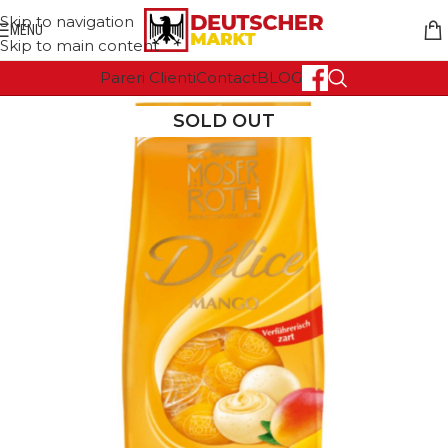
Skip to navigation
MENU
Skip to main content
Pareri Clienti
Contact
BLOG
SOLD OUT