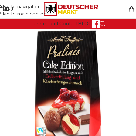
Skip to navigation
MENU
Skip to main content
Pareri Clienti
Contact
BLOG