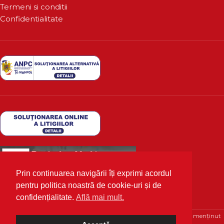
Termeni si conditii
Confidentialitate
Prin continuarea navigării îți exprimi acordul
pentru politica noastră de cookie-uri și de
confidențialitate.
Află mai mult.
Deutscher Markt
2020 Toate drepturile rezervate | Optimizat și menținut