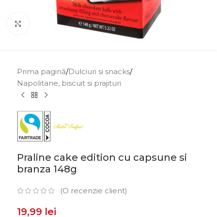
Click to enlarge
Prima pagină
/
Dulciuri si snacks
/
Napolitane, biscuit si prajituri
Praline cake edition cu capsune si
branza 148g
(O recenzie client)
19,99
lei