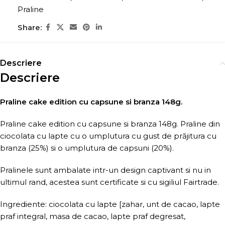
Praline
Share:
Descriere
Descriere
Praline cake edition cu capsune si branza 148g.
Praline cake edition cu capsune si branza 148g. Praline din
ciocolata cu lapte cu o umplutura cu gust de prăjitura cu
branza (25%) si o umplutura de capsuni (20%).
Pralinele sunt ambalate intr-un design captivant si nu in
ultimul rand, acestea sunt certificate si cu sigiliul Fairtrade.
Ingrediente: ciocolata cu lapte [zahar, unt de cacao, lapte
praf integral, masa de cacao, lapte praf degresat,