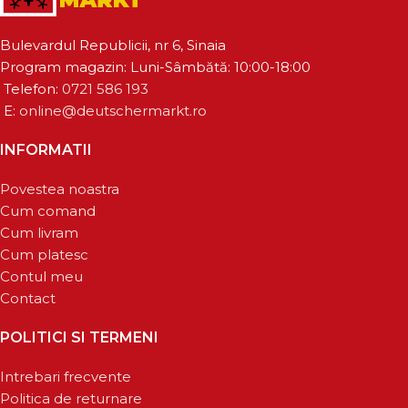
Bulevardul Republicii, nr 6, Sinaia
Program magazin: Luni-Sâmbătă: 10:00-18:00
Telefon:
0721 586 193
E:
online@deutschermarkt.ro
INFORMATII
Povestea noastra
Cum comand
Cum livram
Cum platesc
Contul meu
Contact
POLITICI SI TERMENI
Intrebari frecvente
Politica de returnare