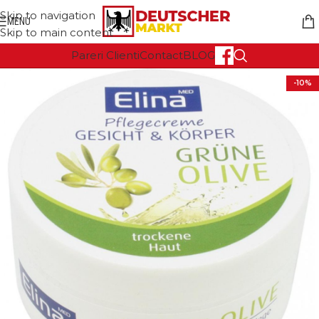
Skip to navigation
MENU
Skip to main content
Pareri Clienti
Contact
BLOG
-10%