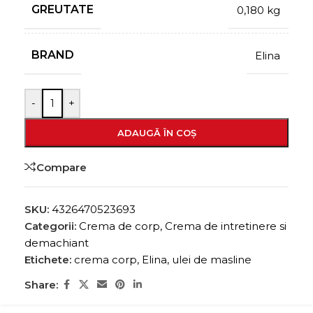
GREUTATE
0,180 kg
BRAND
Elina
-
+
ADAUGĂ ÎN COȘ
Compare
SKU:
4326470523693
Categorii:
Crema de corp
,
Crema de intretinere si
demachiant
Etichete:
crema corp
,
Elina
,
ulei de masline
Share: