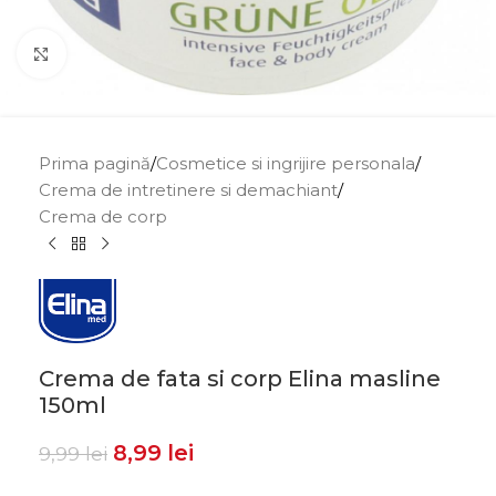
Click to enlarge
Prima pagină
/
Cosmetice si ingrijire personala
/
Crema de intretinere si demachiant
/
Crema de corp
Crema de fata si corp Elina masline
150ml
8,99
lei
9,99
lei