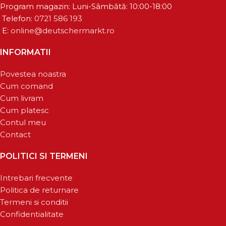
Program magazin: Luni-Sâmbătă: 10:00-18:00
Telefon:
0721 586 193
E:
online@deutschermarkt.ro
INFORMATII
Povestea noastra
Cum comand
Cum livram
Cum platesc
Contul meu
Contact
POLITICI SI TERMENI
Intrebari frecvente
Politica de returnare
Termeni si conditii
Confidentialitate