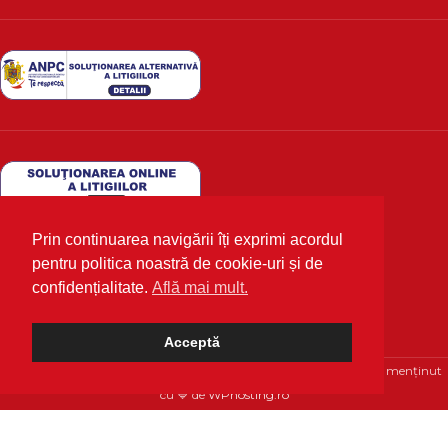
Prin continuarea navigării îți exprimi acordul
pentru politica noastră de cookie-uri și de
confidențialitate.
Află mai mult.
Acceptă
Deutscher Markt
2020 Toate drepturile rezervate | Optimizat și menținut
cu 💙 de
WPhosting.ro