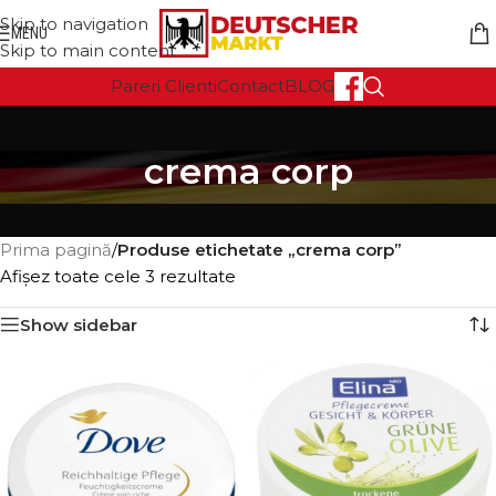
Skip to navigation
MENU
Skip to main content
Pareri Clienti
Contact
BLOG
crema corp
Prima pagină
/
Produse etichetate „crema corp”
Afișez toate cele 3 rezultate
Show sidebar