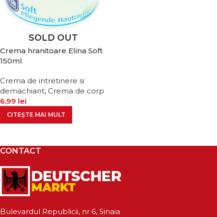
SOLD OUT
Crema hranitoare Elina Soft
150ml
Crema de intretinere si
demachiant
,
Crema de corp
6,99
lei
CITEȘTE MAI MULT
CONTACT
Bulevardul Republicii, nr 6, Sinaia