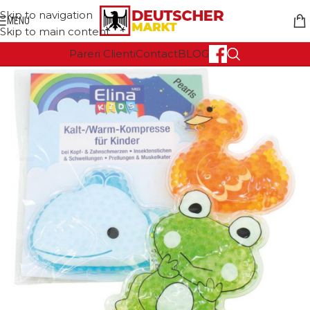
Skip to navigation
MENU
Skip to main content
Pareri Clienti
Contact
BLOG