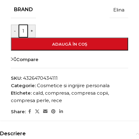
BRAND
Elina
-
+
ADAUGĂ ÎN COȘ
Compare
SKU:
4326470434111
Categorie:
Cosmetice si ingrijire personala
Etichete:
cald
,
compresa
,
compresa copii
,
compresa perle
,
rece
Share:
Descriere