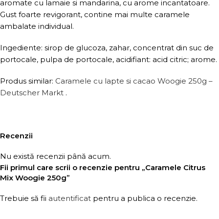
aromate cu lamaie si mandarina, cu arome incantatoare.
Gust foarte revigorant, contine mai multe caramele
ambalate individual.
Ingediente: sirop de glucoza, zahar, concentrat din suc de
portocale, pulpa de portocale, acidifiant: acid citric; arome.
Produs similar:
Caramele cu lapte si cacao Woogie 250g –
Deutscher Markt
.
Recenzii
Nu există recenzii până acum.
Fii primul care scrii o recenzie pentru „Caramele Citrus
Mix Woogie 250g”
Trebuie să fii
autentificat
pentru a publica o recenzie.