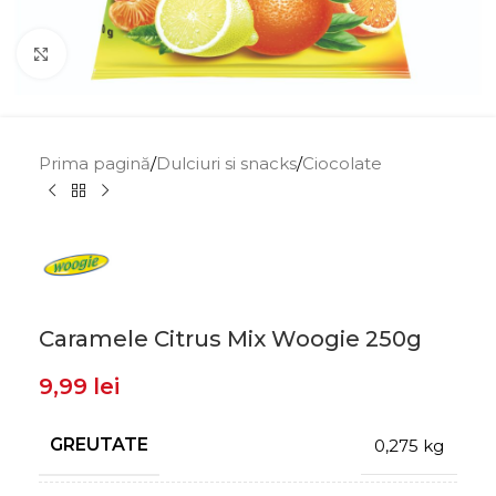
Click to enlarge
Prima pagină
/
Dulciuri si snacks
/
Ciocolate
Caramele Citrus Mix Woogie 250g
9,99
lei
GREUTATE
0,275 kg