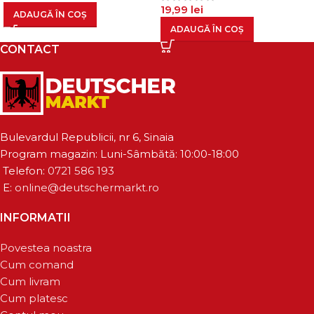
19,99
lei
ADAUGĂ ÎN COȘ
ADAUGĂ ÎN COȘ
CONTACT
Bulevardul Republicii, nr 6, Sinaia
Program magazin: Luni-Sâmbătă: 10:00-18:00
Telefon:
0721 586 193
E:
online@deutschermarkt.ro
INFORMATII
Povestea noastra
Cum comand
Cum livram
Cum platesc