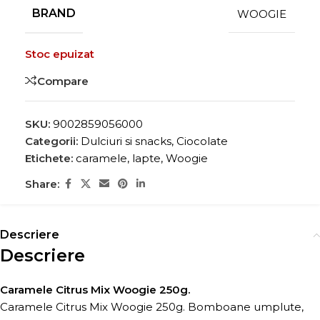
BRAND
WOOGIE
Stoc epuizat
Compare
SKU:
9002859056000
Categorii:
Dulciuri si snacks
,
Ciocolate
Etichete:
caramele
,
lapte
,
Woogie
Share:
Descriere
Descriere
Caramele Citrus Mix Woogie 250g.
Caramele Citrus Mix Woogie 250g. Bomboane umplute,