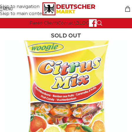
Skip to navigation
MENU
Skip to main content
Pareri Clienti
Contact
BLOG
SOLD OUT