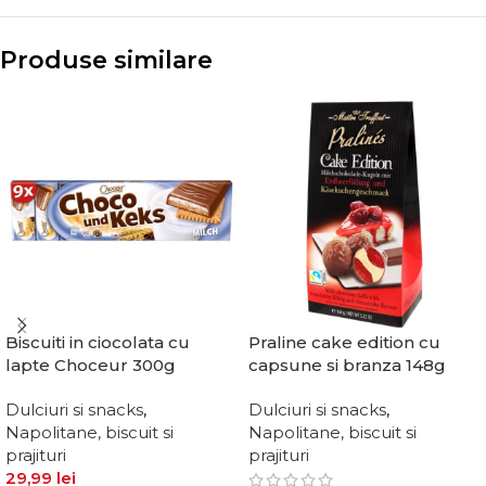
Produse similare
Biscuiti in ciocolata cu
Praline cake edition cu
lapte Choceur 300g
capsune si branza 148g
Dulciuri si snacks
,
Dulciuri si snacks
,
Napolitane, biscuit si
Napolitane, biscuit si
prajituri
prajituri
29,99
lei