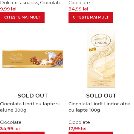
Dulciuri si snacks
,
Ciocolate
Ciocolate
9,99
lei
34,99
lei
CITEȘTE MAI MULT
CITEȘTE MAI MULT
SOLD OUT
SOLD OUT
Ciocolata Lindt cu lapte si
Ciocolata Lindt Lindor alba
alune 300g
cu lapte 100g
Ciocolate
Ciocolate
34,99
lei
17,99
lei