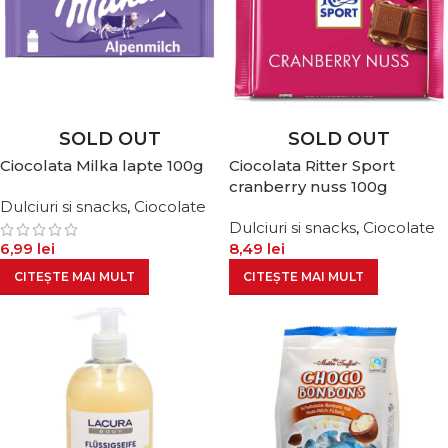
SOLD OUT
SOLD OUT
Ciocolata Milka lapte 100g
Ciocolata Ritter Sport
cranberry nuss 100g
Dulciuri si snacks
,
Ciocolate
Dulciuri si snacks
,
Ciocolate
6,99
lei
8,49
lei
CITEȘTE MAI MULT
CITEȘTE MAI MULT