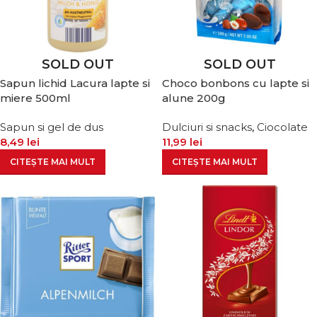
SOLD OUT
SOLD OUT
Sapun lichid Lacura lapte si
Choco bonbons cu lapte si
miere 500ml
alune 200g
Sapun si gel de dus
Dulciuri si snacks
,
Ciocolate
8,49
lei
11,99
lei
CITEȘTE MAI MULT
CITEȘTE MAI MULT