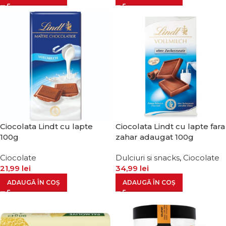
Ciocolata Lindt cu lapte
Ciocolata Lindt cu lapte fara
100g
zahar adaugat 100g
Ciocolate
Dulciuri si snacks
,
Ciocolate
21,99
lei
34,99
lei
ADAUGĂ ÎN COȘ
ADAUGĂ ÎN COȘ