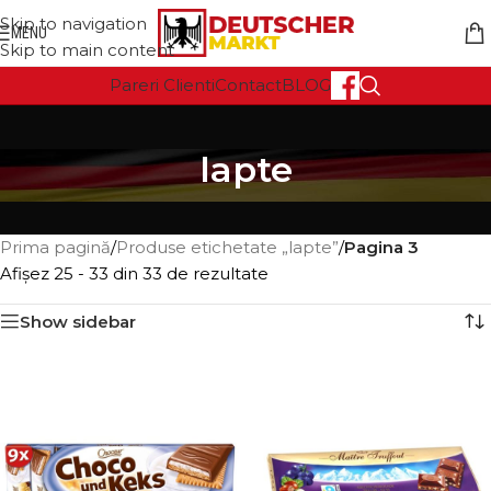
Skip to navigation
MENU
Skip to main content
Pareri Clienti
Contact
BLOG
lapte
Prima pagină
/
Produse etichetate „lapte”
/
Pagina 3
Afișez 25 - 33 din 33 de rezultate
Show sidebar