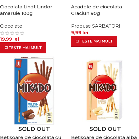
Ciocolata Lindt Lindor
Acadele de ciocolata
amaruie 100g
Craciun 90g
Ciocolate
Produse SARBATORI
9,99
lei
19,99
lei
CITEȘTE MAI MULT
CITEȘTE MAI MULT
SOLD OUT
SOLD OUT
Betisoare de ciocolata cu
Betisoare de ciocolata alba