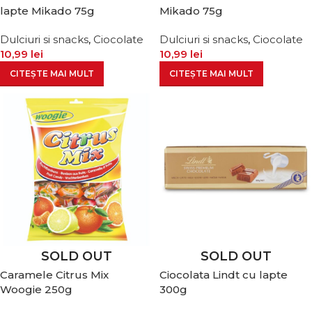
lapte Mikado 75g
Mikado 75g
Dulciuri si snacks
,
Ciocolate
Dulciuri si snacks
,
Ciocolate
10,99
lei
10,99
lei
CITEȘTE MAI MULT
CITEȘTE MAI MULT
SOLD OUT
SOLD OUT
Caramele Citrus Mix
Ciocolata Lindt cu lapte
Woogie 250g
300g