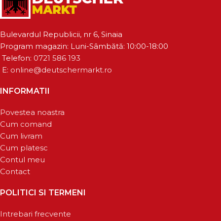
Bulevardul Republicii, nr 6, Sinaia
Program magazin: Luni-Sâmbătă: 10:00-18:00
Telefon:
0721 586 193
E:
online@deutschermarkt.ro
INFORMATII
Povestea noastra
Cum comand
Cum livram
Cum platesc
Contul meu
Contact
POLITICI SI TERMENI
Intrebari frecvente