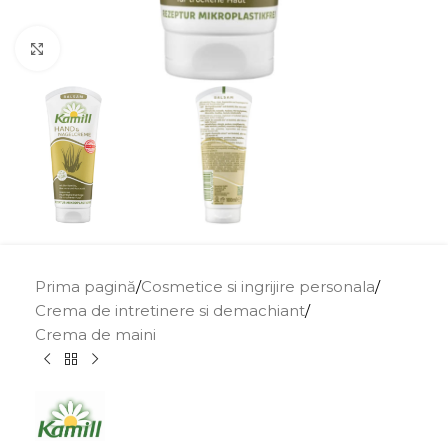
Click to enlarge
Prima pagină
/
Cosmetice si ingrijire personala
/
Crema de intretinere si demachiant
/
Crema de maini