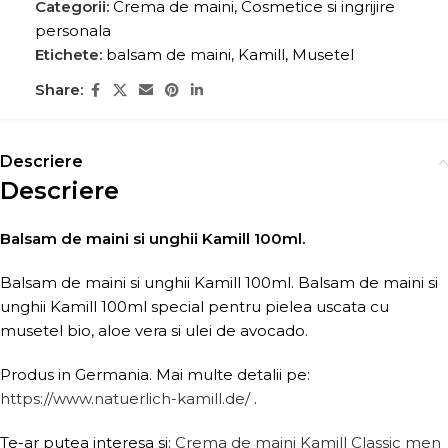
Categorii:
Crema de maini
,
Cosmetice si ingrijire
personala
Etichete:
balsam de maini
,
Kamill
,
Musetel
Share:
Descriere
Descriere
Balsam de maini si unghii Kamill 100ml.
Balsam de maini si unghii Kamill 100ml. Balsam de maini si
unghii Kamill 100ml special pentru pielea uscata cu
musetel bio, aloe vera si ulei de avocado.
Produs in Germania. Mai multe detalii pe:
https://www.natuerlich-kamill.de/
.
Te-ar putea interesa si:
Crema de maini Kamill Classic men