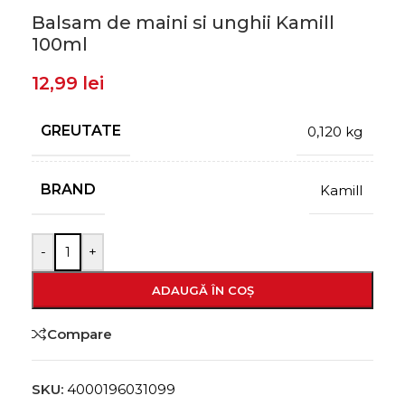
Balsam de maini si unghii Kamill
100ml
12,99
lei
GREUTATE
0,120 kg
BRAND
Kamill
-
+
ADAUGĂ ÎN COȘ
Compare
SKU:
4000196031099