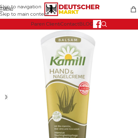
Skip to navigation
MENU
Skip to main content
Pareri Clienti
Contact
BLOG