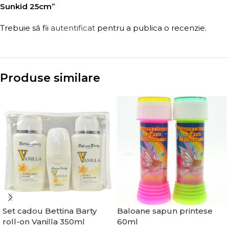
Sunkid 25cm”
Trebuie să fii
autentificat
pentru a publica o recenzie.
Produse similare
Set cadou Bettina Barty
Baloane sapun printese
roll-on Vanilla 350ml
60ml