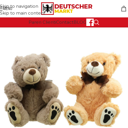
Skip to navigation
MENU
Skip to main content
Pareri Clienti
Contact
BLOG