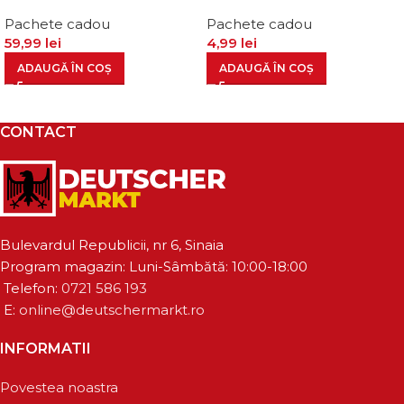
Pachete cadou
Pachete cadou
59,99
lei
4,99
lei
ADAUGĂ ÎN COȘ
ADAUGĂ ÎN COȘ
CONTACT
Bulevardul Republicii, nr 6, Sinaia
Program magazin: Luni-Sâmbătă: 10:00-18:00
Telefon:
0721 586 193
E:
online@deutschermarkt.ro
INFORMATII
Povestea noastra