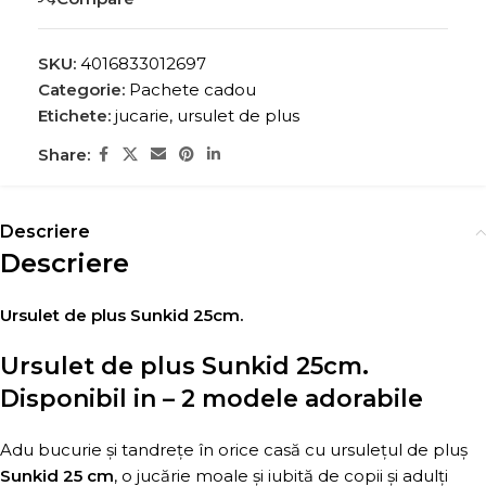
SKU:
4016833012697
Categorie:
Pachete cadou
Etichete:
jucarie
,
ursulet de plus
Share:
Descriere
Descriere
Ursulet de plus Sunkid 25cm.
Ursulet de plus Sunkid 25cm.
Disponibil in – 2 modele adorabile
Adu bucurie și tandrețe în orice casă cu ursulețul de pluș
Sunkid 25 cm
, o jucărie moale și iubită de copii și adulți