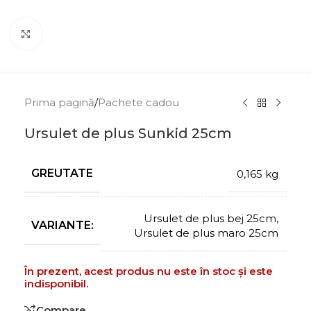
Click to enlarge
Prima pagină
/
Pachete cadou
Ursulet de plus Sunkid 25cm
GREUTATE
0,165 kg
Ursulet de plus bej 25cm
,
VARIANTE:
Ursulet de plus maro 25cm
În prezent, acest produs nu este în stoc și este
indisponibil.
Compare