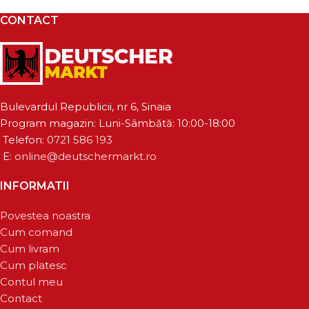
CONTACT
Bulevardul Republicii, nr 6, Sinaia
Program magazin: Luni-Sâmbătă: 10:00-18:00
Telefon:
0721 586 193
E:
online@deutschermarkt.ro
INFORMATII
Povestea noastra
Cum comand
Cum livram
Cum platesc
Contul meu
Contact