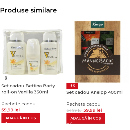
Produse similare
Set cadou Bettina Barty
-8%
roll-on Vanilla 350ml
Set cadou Kneipp 400ml
Pachete cadou
Pachete cadou
59,99
lei
59,99
lei
64,99
lei
ADAUGĂ ÎN COȘ
ADAUGĂ ÎN COȘ