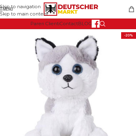
Skip to navigation
MENU
Skip to main content
Pareri Clienti
Contact
BLOG
-20%