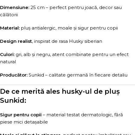
Dimensiune:
25 cm – perfect pentru joacă, decor sau
călătorii
Material:
pluș antialergic, moale și sigur pentru copii
Design realist
, inspirat de rasa Husky siberian
Culori:
gri, alb și negru, atent combinate pentru un efect
natural
Producător:
Sunkid – calitate germană în fiecare detaliu
De ce merită ales husky-ul de pluș
Sunkid:
Sigur pentru copii
– material testat dermatologic, fără
piese mici detașabile