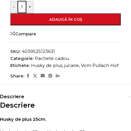
-
+
ADAUGĂ ÎN COȘ
Compare
SKU:
4039525123631
Categorie:
Pachete cadou
Etichete:
Husky de plus
,
jucarie
,
Vom Pullach Hof
Share:
Descriere
Descriere
Husky de plus 25cm.