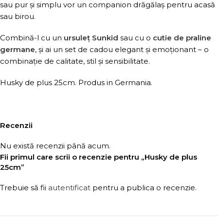
sau pur și simplu vor un companion drăgălaș pentru acasă
sau birou.
Combină-l cu un
ursuleț Sunkid
sau cu o
cutie de praline
germane
, și ai un set de cadou elegant și emoționant – o
combinație de calitate, stil și sensibilitate.
Husky de plus 25cm. Produs in Germania.
Recenzii
Nu există recenzii până acum.
Fii primul care scrii o recenzie pentru „Husky de plus
25cm”
Trebuie să fii
autentificat
pentru a publica o recenzie.