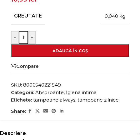
GREUTATE
0,040 kg
-
+
ADAUGĂ ÎN COȘ
Compare
SKU:
8006540221549
Categorii:
Absorbante
,
Igiena intima
Etichete:
tampoane always
,
tampoane zilnice
Share:
Descriere