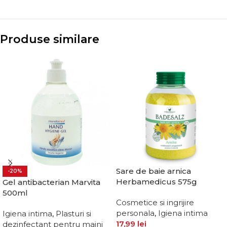
Produse similare
Sare de baie arnica
-20%
Herbamedicus 575g
Gel antibacterian Marvita
500ml
Cosmetice si ingrijire
personala
,
Igiena intima
Igiena intima
,
Plasturi si
17,99
lei
dezinfectant pentru maini