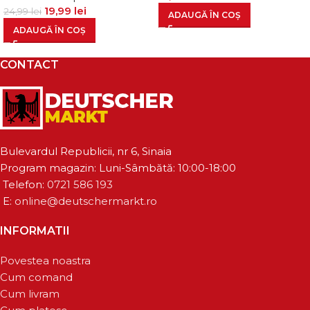
19,99
lei
24,99
lei
ADAUGĂ ÎN COȘ
ADAUGĂ ÎN COȘ
CONTACT
Bulevardul Republicii, nr 6, Sinaia
Program magazin: Luni-Sâmbătă: 10:00-18:00
Telefon:
0721 586 193
E:
online@deutschermarkt.ro
INFORMATII
Povestea noastra
Cum comand
Cum livram