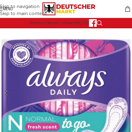
Skip to navigation
MENU
Skip to main content
Pareri Clienti
Contact
BLOG