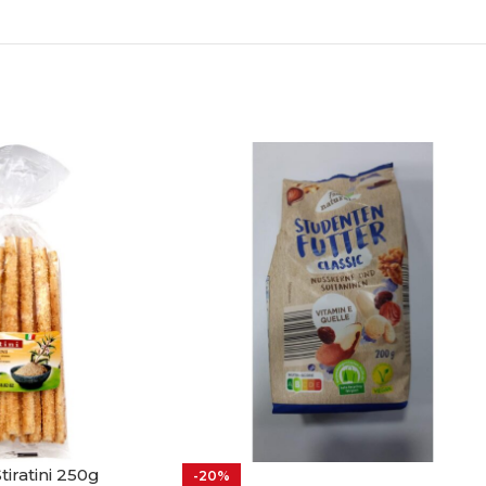
tiratini 250g
-20%