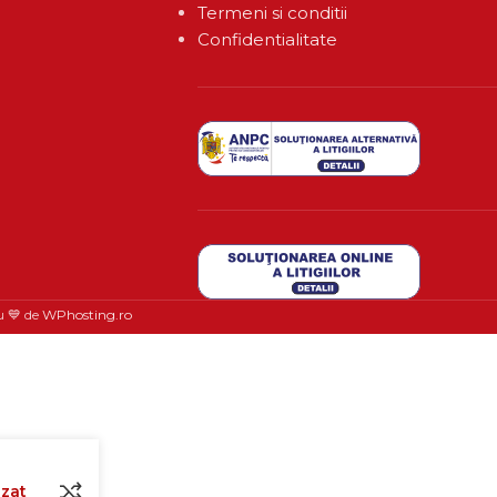
Termeni si conditii
Confidentialitate
u 💙 de
WPhosting.ro
izat