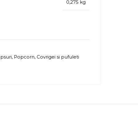
0,275 kg
psuri, Popcorn, Covrigei si pufuleti