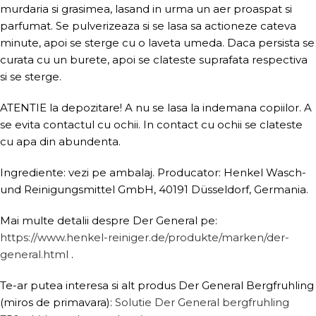
murdaria si grasimea, lasand in urma un aer proaspat si
parfumat. Se pulverizeaza si se lasa sa actioneze cateva
minute, apoi se sterge cu o laveta umeda. Daca persista se
curata cu un burete, apoi se clateste suprafata respectiva
si se sterge.
ATENTIE la depozitare! A nu se lasa la indemana copiilor. A
se evita contactul cu ochii. In contact cu ochii se clateste
cu apa din abundenta.
Ingrediente: vezi pe ambalaj. Producator: Henkel Wasch-
und Reinigungsmittel GmbH, 40191 Düsseldorf, Germania.
Mai multe detalii despre Der General pe:
https://www.henkel-reiniger.de/produkte/marken/der-
general.html
.
Te-ar putea interesa si alt produs Der General Bergfruhling
(miros de primavara):
Solutie Der General bergfruhling