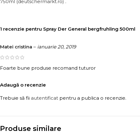
750ml (deutschermarkt.ro)
.
1 recenzie pentru
Spray Der General bergfruhling 500ml
Matei cristina
–
ianuarie 20, 2019
Foarte bune produse recomand tuturor
Adaugă o recenzie
Trebuie să fii
autentificat
pentru a publica o recenzie.
Produse similare