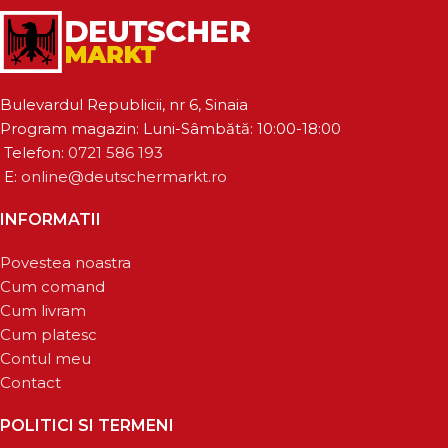
Bulevardul Republicii, nr 6, Sinaia
Program magazin: Luni-Sâmbătă: 10:00-18:00
Telefon:
0721 586 193
E:
online@deutschermarkt.ro
INFORMATII
Povestea noastra
Cum comand
Cum livram
Cum platesc
Contul meu
Contact
POLITICI SI TERMENI