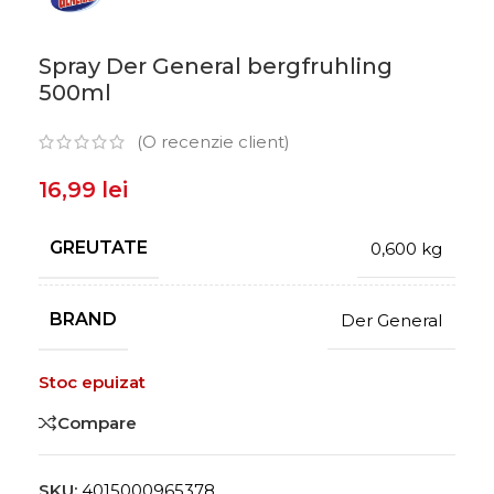
Spray Der General bergfruhling
500ml
(O recenzie client)
16,99
lei
GREUTATE
0,600 kg
BRAND
Der General
Stoc epuizat
Compare
SKU:
4015000965378