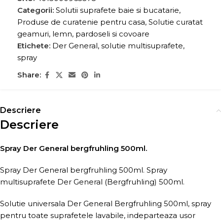
Categorii:
Solutii suprafete baie si bucatarie
,
Produse de curatenie pentru casa
,
Solutie curatat
geamuri, lemn, pardoseli si covoare
Etichete:
Der General
,
solutie multisuprafete
,
spray
Share:
Descriere
Descriere
Spray Der General bergfruhling 500ml.
Spray Der General bergfruhling 500ml. Spray
multisuprafete Der General (Bergfruhling) 500ml.
Solutie universala Der General Bergfruhling 500ml, spray
pentru toate suprafetele lavabile, indeparteaza usor