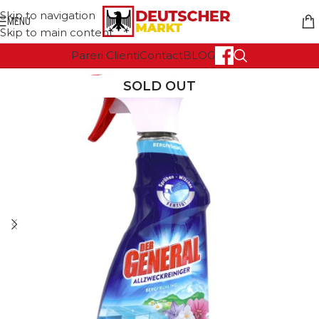
Skip to navigation
MENU
Skip to main content
Pareri Clienti
Contact
BLOG
SOLD OUT