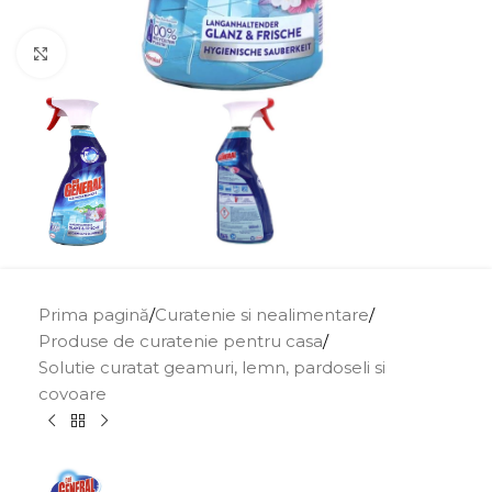
Click to enlarge
Prima pagină
/
Curatenie si nealimentare
/
Produse de curatenie pentru casa
/
Solutie curatat geamuri, lemn, pardoseli si
covoare