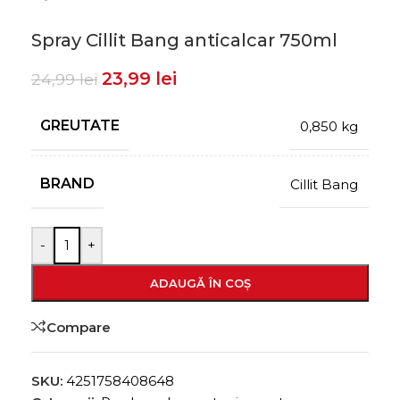
Spray Cillit Bang anticalcar 750ml
23,99
lei
24,99
lei
GREUTATE
0,850 kg
BRAND
Cillit Bang
-
+
ADAUGĂ ÎN COȘ
Compare
SKU:
4251758408648