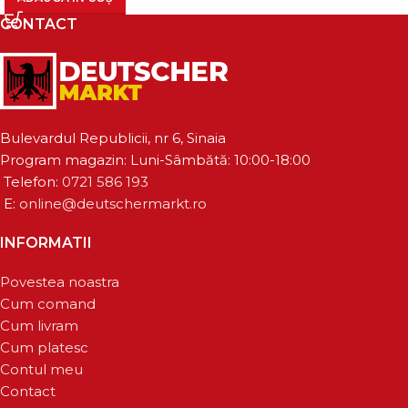
CONTACT
Bulevardul Republicii, nr 6, Sinaia
Program magazin: Luni-Sâmbătă: 10:00-18:00
Telefon:
0721 586 193
E:
online@deutschermarkt.ro
INFORMATII
Povestea noastra
Cum comand
Cum livram
Cum platesc
Contul meu
Contact