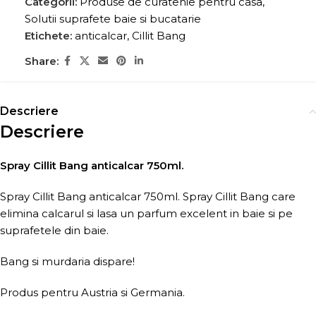
Categorii:
Produse de curatenie pentru casa
,
Solutii suprafete baie si bucatarie
Etichete:
anticalcar
,
Cillit Bang
Share:
Descriere
Descriere
Spray Cillit Bang anticalcar 750ml.
Spray Cillit Bang anticalcar 750ml. Spray Cillit Bang care
elimina calcarul si lasa un parfum excelent in baie si pe
suprafetele din baie.
Bang si murdaria dispare!
Produs pentru Austria si Germania.