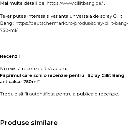
Mai multe detalii pe:
https://www.cillitbang.de/
.
Te-ar putea interesa si varianta universala de spray Cillit
Bang :
https://deutschermarkt.ro/produs/spray-cillit-bang-
750-ml/
.
Recenzii
Nu există recenzii până acum.
Fii primul care scrii o recenzie pentru „Spray Cillit Bang
anticalcar 750ml”
Trebuie să fii
autentificat
pentru a publica o recenzie.
Produse similare