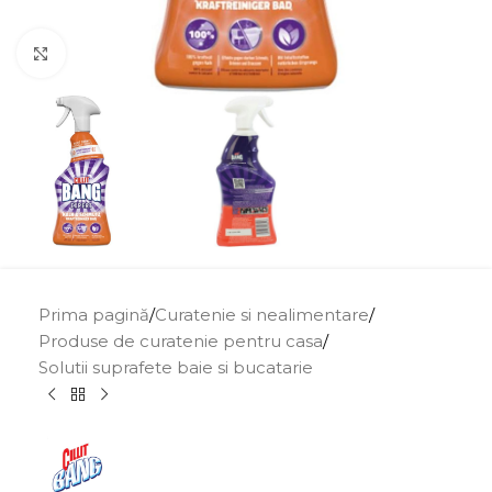
Click to enlarge
Prima pagină
/
Curatenie si nealimentare
/
Produse de curatenie pentru casa
/
Solutii suprafete baie si bucatarie