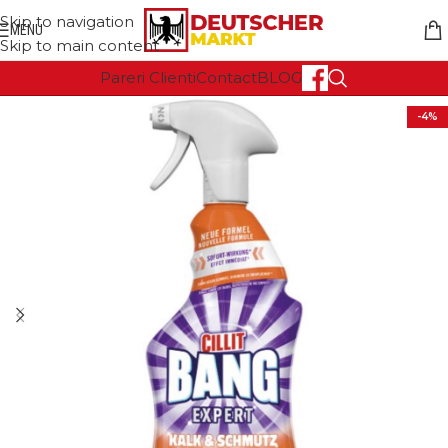
Skip to navigation
MENU
Skip to main content
Pareri Clienti
Contact
BLOG
-4%