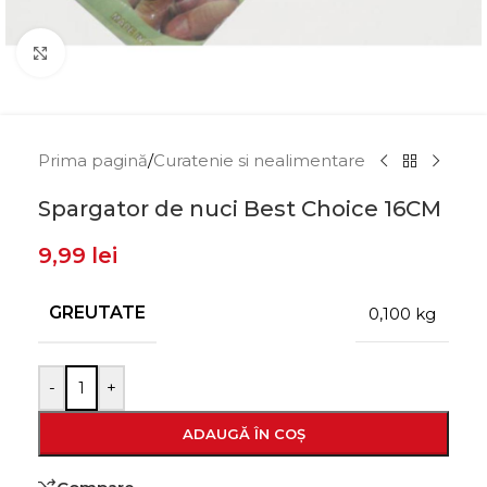
Click to enlarge
Prima pagină
/
Curatenie si nealimentare
Spargator de nuci Best Choice 16CM
9,99
lei
GREUTATE
0,100 kg
-
+
ADAUGĂ ÎN COȘ