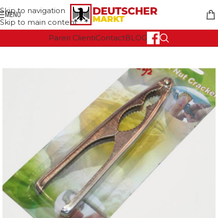
Skip to navigation
MENU
Skip to main content
Pareri Clienti
Contact
BLOG