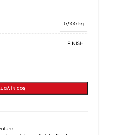
0,900 kg
FINISH
UGĂ ÎN COȘ
entare