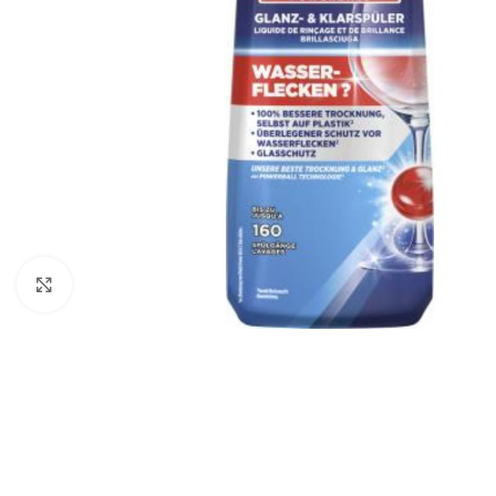
Click to enlarge