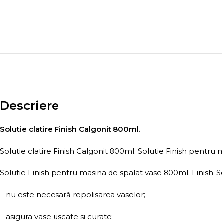
Descriere
Solutie clatire Finish Calgonit 800ml.
Solutie clatire Finish Calgonit 800ml. Solutie Finish pentru
Solutie Finish pentru masina de spalat vase 800ml. Finish-S
– nu este necesară repolisarea vaselor;
– asigura vase uscate si curate;