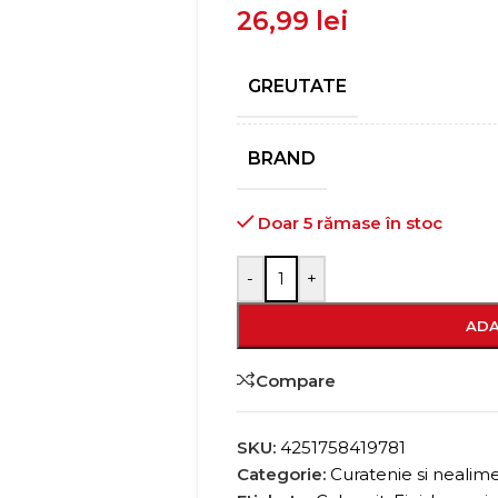
26,99
lei
GREUTATE
BRAND
Doar 5 rămase în stoc
-
+
ADA
Compare
SKU:
4251758419781
Categorie:
Curatenie si nealim