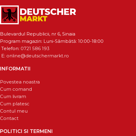
Bulevardul Republicii, nr 6, Sinaia
Program magazin: Luni-Sâmbătă: 10:00-18:00
Telefon:
0721 586 193
E:
online@deutschermarkt.ro
INFORMATII
Povestea noastra
Cum comand
Cum livram
Cum platesc
Contul meu
Contact
POLITICI SI TERMENI