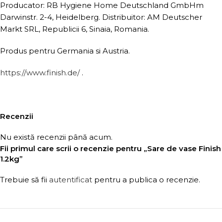
Producator: RB Hygiene Home Deutschland GmbHm
Darwinstr. 2-4, Heidelberg. Distribuitor: AM Deutscher
Markt SRL, Republicii 6, Sinaia, Romania.
Produs pentru Germania si Austria.
https://www.finish.de/
.
Recenzii
Nu există recenzii până acum.
Fii primul care scrii o recenzie pentru „Sare de vase Finish
1.2kg”
Trebuie să fii
autentificat
pentru a publica o recenzie.