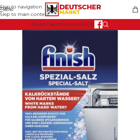
Skip to navigation
MENU
Skip to main content
Pareri Clienti
Contact
BLOG