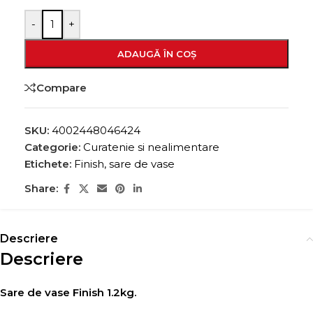
-
+
ADAUGĂ ÎN COȘ
Compare
SKU:
4002448046424
Categorie:
Curatenie si nealimentare
Etichete:
Finish
,
sare de vase
Share:
Descriere
Descriere
Sare de vase Finish 1.2kg.