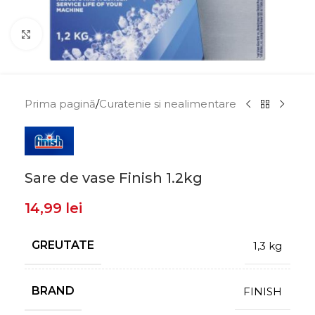
Click to enlarge
Prima pagină
/
Curatenie si nealimentare
Sare de vase Finish 1.2kg
14,99
lei
GREUTATE
1,3 kg
BRAND
FINISH