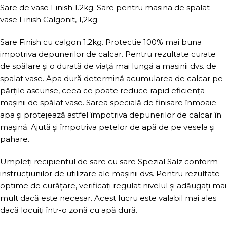
Sare de vase Finish 1.2kg. Sare pentru masina de spalat
vase Finish Calgonit, 1,2kg.
Sare Finish cu calgon 1,2kg. Protectie 100% mai buna
impotriva depunerilor de calcar. Pentru rezultate curate
de spălare și o durată de viață mai lungă a masinii dvs. de
spalat vase. Apa dură determină acumularea de calcar pe
părțile ascunse, ceea ce poate reduce rapid eficiența
mașinii de spălat vase. Sarea specială de finisare înmoaie
apa și protejează astfel împotriva depunerilor de calcar în
mașină. Ajută și împotriva petelor de apă de pe vesela și
pahare.
Umpleți recipientul de sare cu sare Spezial Salz conform
instrucțiunilor de utilizare ale mașinii dvs. Pentru rezultate
optime de curățare, verificați regulat nivelul și adăugați mai
mult dacă este necesar. Acest lucru este valabil mai ales
dacă locuiți într-o zonă cu apă dură.