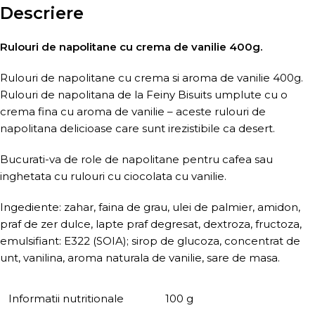
Descriere
Rulouri de napolitane cu crema de vanilie 400g.
Rulouri de napolitane cu crema si aroma de vanilie 400g.
Rulouri de napolitana de la Feiny Bisuits umplute cu o
crema fina cu aroma de vanilie – aceste rulouri de
napolitana delicioase care sunt irezistibile ca desert.
Bucurati-va de role de napolitane pentru cafea sau
inghetata cu rulouri cu ciocolata cu vanilie.
Ingediente: zahar, faina de grau, ulei de palmier, amidon,
praf de zer dulce, lapte praf degresat, dextroza, fructoza,
emulsifiant: E322 (SOIA); sirop de glucoza, concentrat de
unt, vanilina, aroma naturala de vanilie, sare de masa.
Informatii nutritionale
100 g