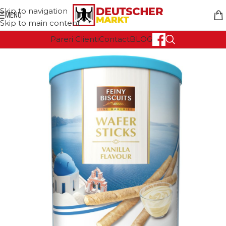
Skip to navigation
MENU
Skip to main content
Pareri Clienti
Contact
BLOG