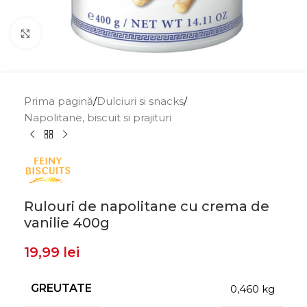
Click to enlarge
Prima pagină
/
Dulciuri si snacks
/
Napolitane, biscuit si prajituri
Rulouri de napolitane cu crema de
vanilie 400g
19,99
lei
GREUTATE
0,460 kg