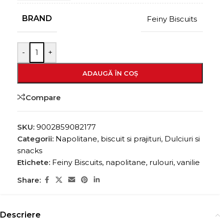
BRAND
Feiny Biscuits
-
+
ADAUGĂ ÎN COȘ
Compare
SKU:
9002859082177
Categorii:
Napolitane, biscuit si prajituri
,
Dulciuri si
snacks
Etichete:
Feiny Biscuits
,
napolitane
,
rulouri
,
vanilie
Share:
Descriere