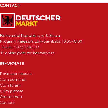
CONTACT
Bulevardul Republicii, nr 6, Sinaia
Program magazin: Luni-Sâmbătă: 10:00-18:00
Telefon:
0721 586 193
E:
online@deutschermarkt.ro
INFORMATII
Povestea noastra
Cum comand
Cum livram
Cum platesc
Contul meu
Contact