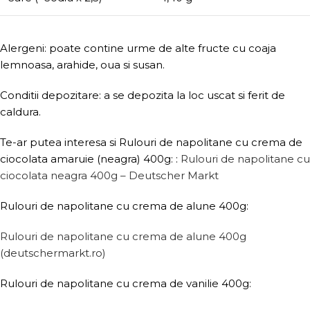
Alergeni: poate contine urme de alte fructe cu coaja
lemnoasa, arahide, oua si susan.
Conditii depozitare: a se depozita la loc uscat si ferit de
caldura.
Te-ar putea interesa si Rulouri de napolitane cu crema de
ciocolata amaruie (neagra) 400g: :
Rulouri de napolitane cu
ciocolata neagra 400g – Deutscher Markt
Rulouri de napolitane cu crema de alune 400g:
Rulouri de napolitane cu crema de alune 400g
(deutschermarkt.ro)
Rulouri de napolitane cu crema de vanilie 400g: