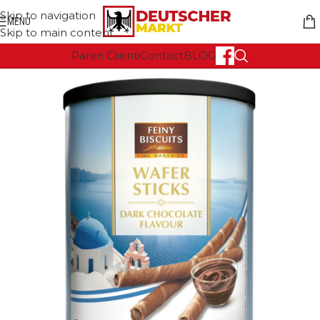
Skip to navigation
MENU
Skip to main content
Pareri Clienti
Contact
BLOG