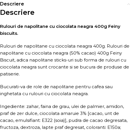
Descriere
Descriere
Rulouri de napolitane cu ciocolata neagra 400g Feiny
biscuits.
Rulouri de napolitane cu ciocolata neagra 400g. Rulouri de
napolitane cu ciocolata neagra (50% cacao) 400g Feiny
Biscuit, adica napolitane sticks-uri sub forma de rulouri cu
ciocolata neagra sunt crocante si se bucura de produse de
patiserie.
Bucurati-va de role de napolitane pentru cafea sau
inghetata cu rulouri cu ciocolata neagra.
Ingediente: zahar, faina de grau, ulei de palmier, amidon,
praf de zer dulce, ciocolata amaruie 3% [cacao, unt de
cacao, emulsifiant: E322 (soia)], pudra de cacao degresata,
fructoza, dextroza, lapte praf degresat, coloranti: E150a;