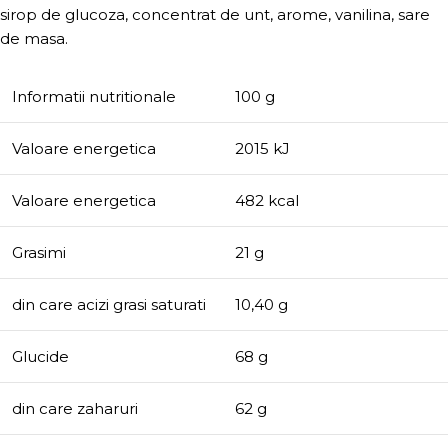
sirop de glucoza, concentrat de unt, arome, vanilina, sare
de masa.
Informatii nutritionale
100 g
Valoare energetica
2015 kJ
Valoare energetica
482 kcal
Grasimi
21 g
din care acizi grasi saturati
10,40 g
Glucide
68 g
din care zaharuri
62 g