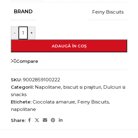
BRAND
Feiny Biscuits
-
+
ADAUGĂ ÎN COȘ
Compare
SKU:
9002859100222
Categorii:
Napolitane, biscuit si prajituri
,
Dulciuri si
snacks
Etichete:
Ciocolata amaruie
,
Feiny Biscuits
,
napolitane
Share: