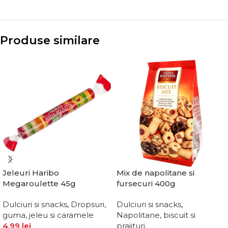
Produse similare
Jeleuri Haribo
Mix de napolitane si
Megaroulette 45g
fursecuri 400g
Dulciuri si snacks
,
Dropsuri,
Dulciuri si snacks
,
guma, jeleu si caramele
Napolitane, biscuit si
4,99
lei
prajituri