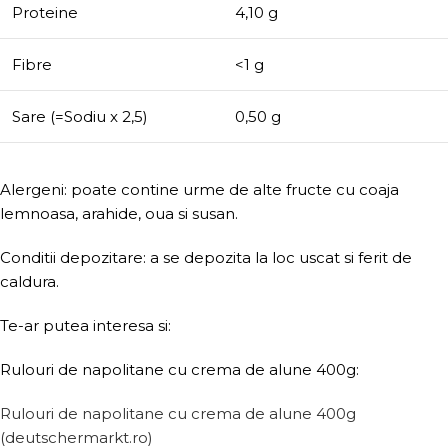
Proteine
4,10 g
Fibre
<1 g
Sare (=Sodiu x 2,5)
0,50 g
Alergeni: poate contine urme de alte fructe cu coaja
lemnoasa, arahide, oua si susan.
Conditii depozitare: a se depozita la loc uscat si ferit de
caldura.
Te-ar putea interesa si:
Rulouri de napolitane cu crema de alune 400g:
Rulouri de napolitane cu crema de alune 400g
(deutschermarkt.ro)