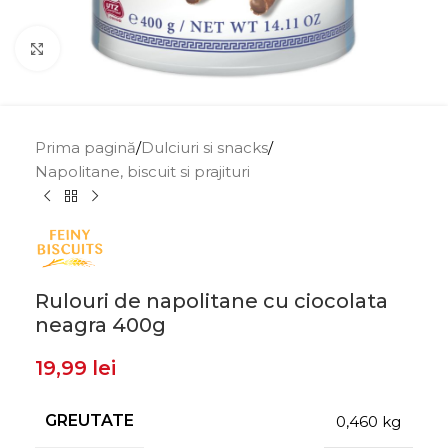
Click to enlarge
Prima pagină
/
Dulciuri si snacks
/
Napolitane, biscuit si prajituri
Rulouri de napolitane cu ciocolata
neagra 400g
19,99
lei
GREUTATE
0,460 kg