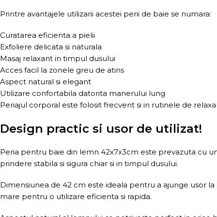
Printre avantajele utilizarii acestei perii de baie se numara:
Curatarea eficienta a pielii
Exfoliere delicata si naturala
Masaj relaxant in timpul dusului
Acces facil la zonele greu de atins
Aspect natural si elegant
Utilizare confortabila datorita manerului lung
Periajul corporal este folosit frecvent si in rutinele de relax
Design practic si usor de utilizat!
Peria pentru baie din lemn 42x7x3cm este prevazuta cu un 
prindere stabila si sigura chiar si in timpul dusului.
Dimensiunea de 42 cm este ideala pentru a ajunge usor la spa
mare pentru o utilizare eficienta si rapida.