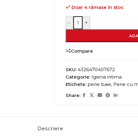
Doar 4 rămase în stoc
-
+
ADA
Compare
SKU:
4326470407672
Categorie:
Igiena intima
Etichete:
perie baie
,
Perie cu 
Share:
Descriere