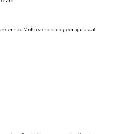
litate.
 preferinte. Multi oameni aleg periajul uscat