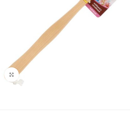
Click to enlarge