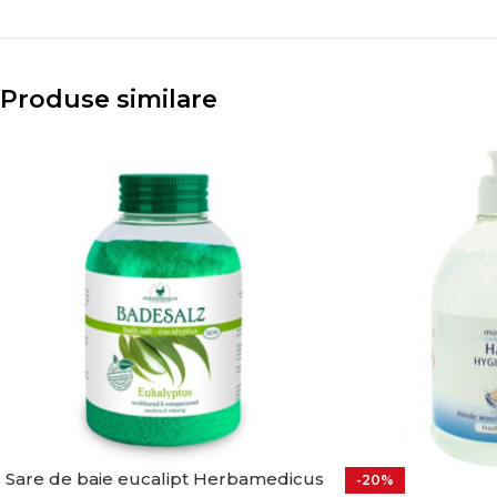
Produse similare
Sare de baie eucalipt Herbamedicus
-20%