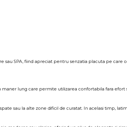
are sau SPA, fiind apreciat pentru senzatia placuta pe care o o
maner lung care permite utilizarea confortabila fara efort
te sau la alte zone dificil de curatat. In acelasi timp, lati