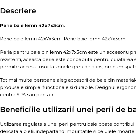
Descriere
Perie baie lemn 42x7x3cm.
Perie baie lemn 42x7x3cm. Perie baie lemn 42x7x3cm.
Peria pentru baie din lemn 42x7x3cm este un accesoriu practi
rezistenti, aceasta perie este conceputa pentru curatarea efi
permite accesul usor la zonele greu de atins, precum spatel
Tot mai multe persoane aleg accesorii de baie din material
produsele simple, functionale si durabile. Designul ergonom
centre SPA sau pensiuni.
Beneficiile utilizarii unei perii de b
Utilizarea regulata a unei perii pentru baie poate contribui l
delicata a pielii, indepartand impuritatile si celulele moart