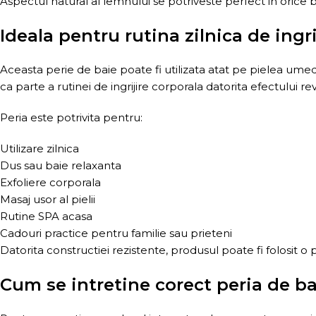
Aspectul natural al lemnului se potriveste perfect in orice 
Ideala pentru rutina zilnica de ingri
Aceasta perie de baie poate fi utilizata atat pe pielea umeda
ca parte a rutinei de ingrijire corporala datorita efectului revi
Peria este potrivita pentru:
Utilizare zilnica
Dus sau baie relaxanta
Exfoliere corporala
Masaj usor al pielii
Rutine SPA acasa
Cadouri practice pentru familie sau prieteni
Datorita constructiei rezistente, produsul poate fi folosit 
Cum se intretine corect peria de ba