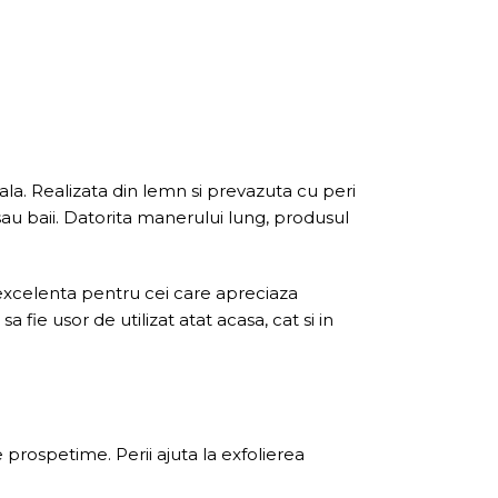
ala. Realizata din lemn si prevazuta cu peri
sau baii. Datorita manerului lung, produsul
 excelenta pentru cei care apreciaza
ie usor de utilizat atat acasa, cat si in
 prospetime. Perii ajuta la exfolierea