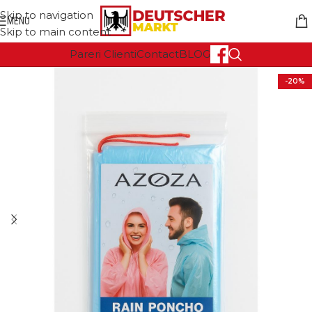
Skip to navigation
MENU
Skip to main content
Pareri Clienti
Contact
BLOG
-20%