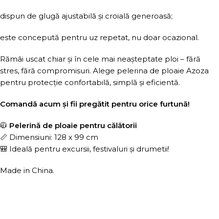
dispun de glugă ajustabilă și croială generoasă;
este concepută pentru uz repetat, nu doar ocazional.
Rămâi uscat chiar și în cele mai neașteptate ploi – fără
stres, fără compromisuri. Alege pelerina de ploaie Azoza
pentru protecție confortabilă, simplă și eficientă.
Comandă acum și fii pregătit pentru orice furtună!
🧥
Pelerină de ploaie pentru călătorii
📏 Dimensiuni: 128 x 99 cm
🎒 Ideală pentru excursii, festivaluri și drumetii!
Made in China.