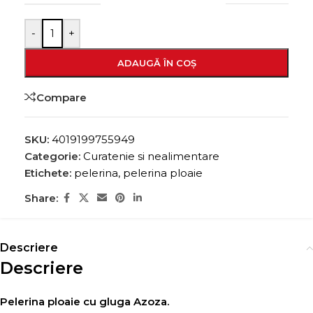
-
+
ADAUGĂ ÎN COȘ
Compare
SKU:
4019199755949
Categorie:
Curatenie si nealimentare
Etichete:
pelerina
,
pelerina ploaie
Share:
Descriere
Descriere
Pelerina ploaie cu gluga Azoza.