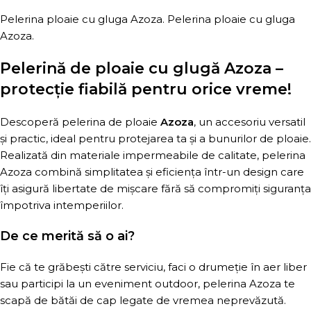
Pelerina ploaie cu gluga Azoza. Pelerina ploaie cu gluga
Azoza.
Pelerină de ploaie cu glugă Azoza –
protecție fiabilă pentru orice vreme!
Descoperă pelerina de ploaie
Azoza
, un accesoriu versatil
și practic, ideal pentru protejarea ta și a bunurilor de ploaie.
Realizată din materiale impermeabile de calitate, pelerina
Azoza combină simplitatea și eficiența într-un design care
îți asigură libertate de mișcare fără să compromiți siguranța
împotriva intemperiilor.
De ce merită să o ai?
Fie că te grăbești către serviciu, faci o drumeție în aer liber
sau participi la un eveniment outdoor, pelerina Azoza te
scapă de bătăi de cap legate de vremea neprevăzută.