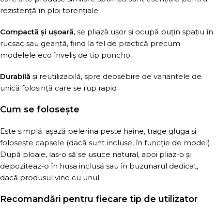
rezistență în ploi torențiale
Compactă și ușoară
, se pliază ușor și ocupă puțin spațiu în
rucsac sau geantă, fiind la fel de practică precum
modelele eco înveliș de tip poncho
Durabilă
și reutilizabilă, spre deosebire de variantele de
unică folosință care se rup rapid
Cum se folosește
Este simplă: așază pelerina peste haine, trage gluga și
folosește capsele (dacă sunt incluse, în funcție de model).
După ploaie, las-o să se usuce natural, apoi pliaz-o și
depoziteaz-o în husa inclusă sau în buzunarul dedicat,
dacă produsul vine cu unul.
Recomandări pentru fiecare tip de utilizator