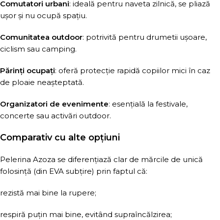
Comutatori urbani
: ideală pentru naveta zilnică, se pliază
ușor și nu ocupă spațiu.
Comunitatea outdoor
: potrivită pentru drumetii ușoare,
ciclism sau camping.
Părinți ocupați
: oferă protecție rapidă copiilor mici în caz
de ploaie neașteptată.
Organizatori de evenimente
: esențială la festivale,
concerte sau activări outdoor.
Comparativ cu alte opțiuni
Pelerina Azoza se diferențiază clar de mărcile de unică
folosință (din EVA subțire) prin faptul că:
rezistă mai bine la rupere;
respiră puțin mai bine, evitând supraîncălzirea;