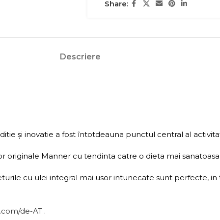
Share:
Descriere
e și inovatie a fost întotdeauna punctul central al activita
lor originale Manner cu tendinta catre o dieta mai sanatoasa
eturile cu ulei integral mai usor intunecate sunt perfecte, 
.com/de-AT
.