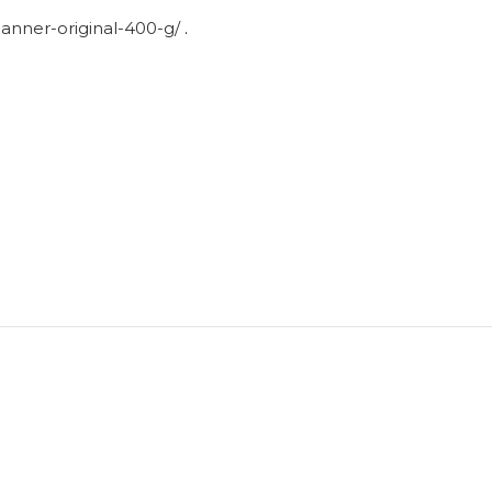
anner-original-400-g/
.