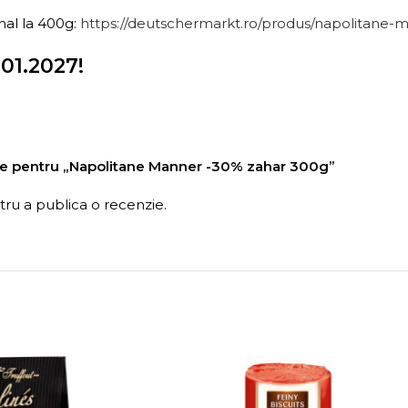
nal la 400g:
https://deutschermarkt.ro/produs/napolitane-m
01.2027!
nzie pentru „Napolitane Manner -30% zahar 300g”
ru a publica o recenzie.