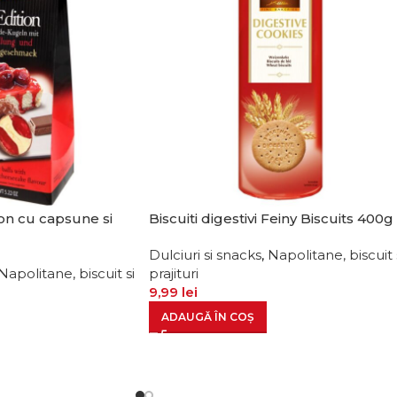
ion cu capsune si
Biscuiti digestivi Feiny Biscuits 400g
Dulciuri si snacks
,
Napolitane, biscuit 
Napolitane, biscuit si
prajituri
9,99
lei
ADAUGĂ ÎN COȘ