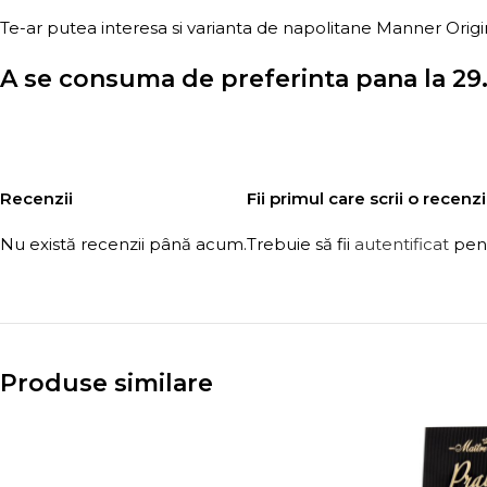
Te-ar putea interesa si varianta de napolitane Manner Origi
A se consuma de preferinta pana la 29.
Recenzii
Fii primul care scrii o rece
Nu există recenzii până acum.
Trebuie să fii
autentificat
pent
Produse similare