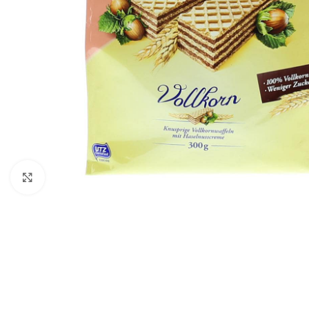
Click to enlarge