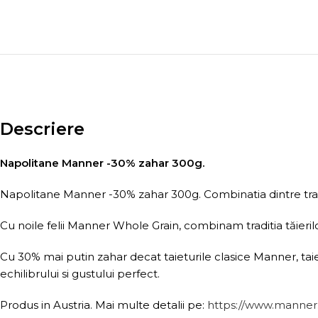
Descriere
Napolitane Manner -30% zahar 300g.
Napolitane Manner -30% zahar 300g. Combinatia dintre traditi
Cu noile felii Manner Whole Grain, combinam traditia tăieri
Cu 30% mai putin zahar decat taieturile clasice Manner, tai
echilibrului si gustului perfect.
Produs in Austria. Mai multe detalii pe:
https://www.manner