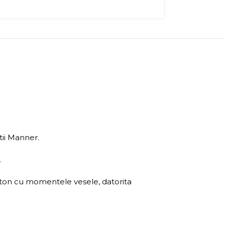
tii Manner.
.
in ton cu momentele vesele, datorita