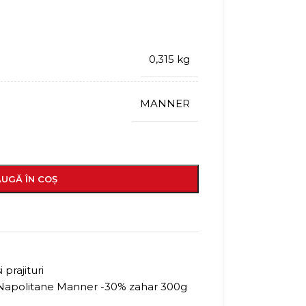
0,315 kg
MANNER
UGĂ ÎN COȘ
 prajituri
Napolitane Manner -30% zahar 300g