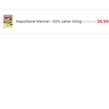
Napolitane Manner -30% zahar 300g
26,9
29,99
lei