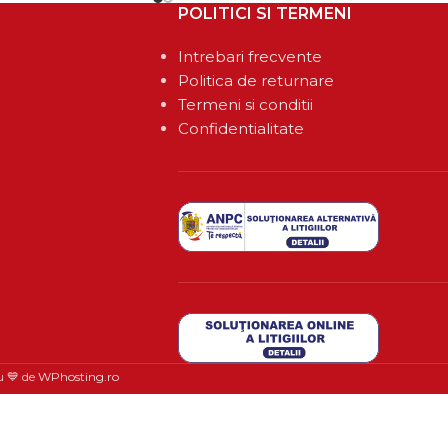
POLITICI SI TERMENI
Intrebari frecvente
Politica de returnare
Termeni si conditii
Confidentialitate
u 💙 de
WPhosting.ro