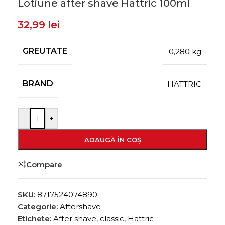
Lotiune after shave Hattric 100ml
32,99
lei
GREUTATE
0,280 kg
BRAND
HATTRIC
-
+
ADAUGĂ ÎN COȘ
Compare
SKU:
8717524074890
Categorie:
Aftershave
Etichete:
After shave
,
classic
,
Hattric