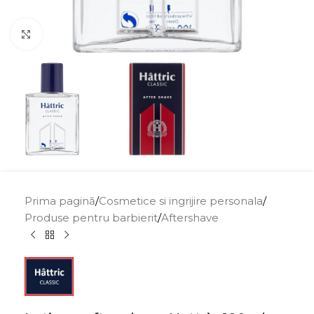
Click to enlarge
Prima pagină
/
Cosmetice si ingrijire personala
/
Produse pentru barbierit
/
Aftershave