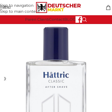
Skip to navigation
MENU
Skip to main content
Pareri Clienti
Contact
BLOG