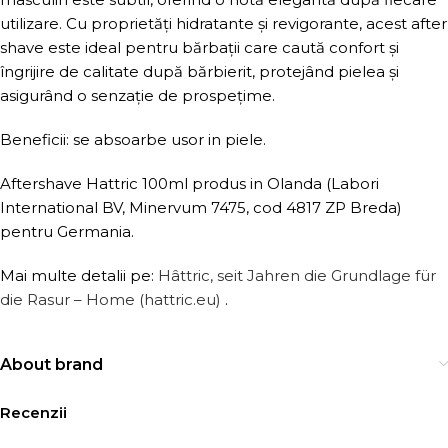
utilizare. Cu proprietăți hidratante și revigorante, acest after
shave este ideal pentru bărbații care caută confort și
îngrijire de calitate după bărbierit, protejând pielea și
asigurând o senzație de prospețime.
Beneficii: se absoarbe usor in piele.
Aftershave Hattric 100ml produs in Olanda (Labori
International BV, Minervum 7475, cod 4817 ZP Breda)
pentru Germania.
Mai multe detalii pe:
Hâttric, seit Jahren die Grundlage für
die Rasur – Home (hattric.eu)
.
About brand
Recenzii