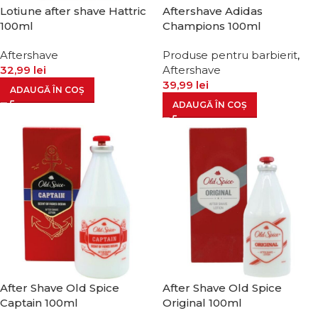
Lotiune after shave Hattric
Aftershave Adidas
100ml
Champions 100ml
Aftershave
Produse pentru barbierit
,
32,99
lei
Aftershave
39,99
lei
ADAUGĂ ÎN COȘ
ADAUGĂ ÎN COȘ
After Shave Old Spice
After Shave Old Spice
Captain 100ml
Original 100ml