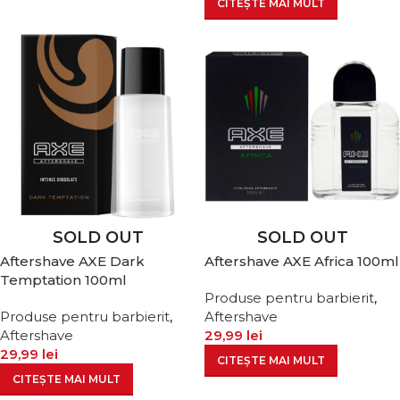
CITEȘTE MAI MULT
SOLD OUT
SOLD OUT
Aftershave AXE Dark
Aftershave AXE Africa 100ml
Temptation 100ml
Produse pentru barbierit
,
Produse pentru barbierit
,
Aftershave
Aftershave
29,99
lei
29,99
lei
CITEȘTE MAI MULT
CITEȘTE MAI MULT