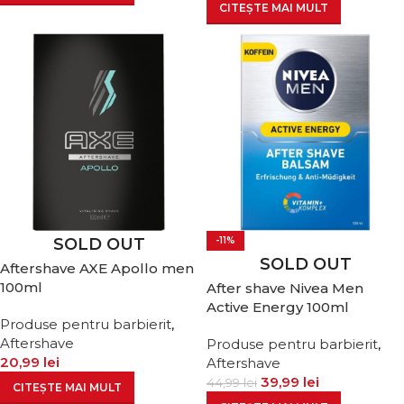
CITEȘTE MAI MULT
SOLD OUT
-11%
SOLD OUT
Aftershave AXE Apollo men
100ml
After shave Nivea Men
Active Energy 100ml
Produse pentru barbierit
,
Aftershave
Produse pentru barbierit
,
20,99
lei
Aftershave
39,99
lei
44,99
lei
CITEȘTE MAI MULT