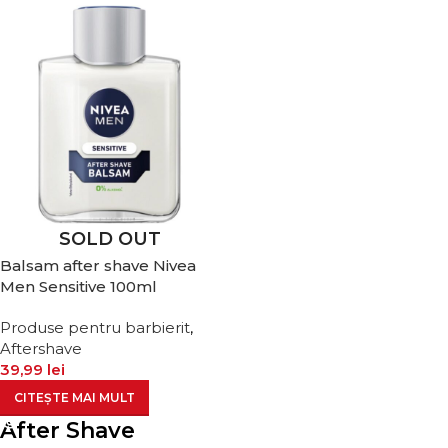
SOLD OUT
Balsam after shave Nivea
Men Sensitive 100ml
Produse pentru barbierit
,
Aftershave
39,99
lei
CITEȘTE MAI MULT
After Shave