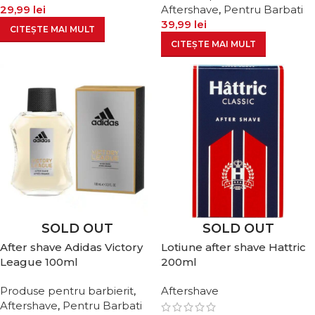
29,99
lei
Aftershave
,
Pentru Barbati
39,99
lei
CITEȘTE MAI MULT
CITEȘTE MAI MULT
SOLD OUT
SOLD OUT
After shave Adidas Victory
Lotiune after shave Hattric
League 100ml
200ml
Produse pentru barbierit
,
Aftershave
Aftershave
,
Pentru Barbati