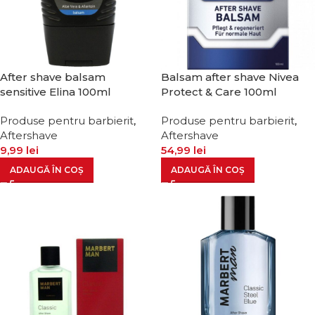
After shave balsam
Balsam after shave Nivea
sensitive Elina 100ml
Protect & Care 100ml
Produse pentru barbierit
,
Produse pentru barbierit
,
Aftershave
Aftershave
9,99
lei
54,99
lei
ADAUGĂ ÎN COȘ
ADAUGĂ ÎN COȘ