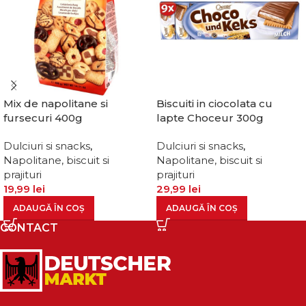
Mix de napolitane si
Biscuiti in ciocolata cu
fursecuri 400g
lapte Choceur 300g
Dulciuri si snacks
,
Dulciuri si snacks
,
Napolitane, biscuit si
Napolitane, biscuit si
prajituri
prajituri
19,99
lei
29,99
lei
ADAUGĂ ÎN COȘ
ADAUGĂ ÎN COȘ
CONTACT