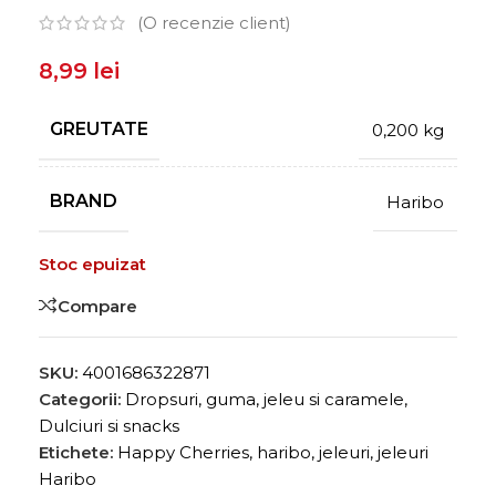
(O recenzie client)
8,99
lei
GREUTATE
0,200 kg
BRAND
Haribo
Stoc epuizat
Compare
SKU:
4001686322871
Categorii:
Dropsuri, guma, jeleu si caramele
,
Dulciuri si snacks
Etichete:
Happy Cherries
,
haribo
,
jeleuri
,
jeleuri
Haribo