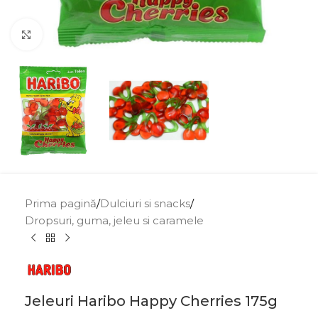
Click to enlarge
Prima pagină
/
Dulciuri si snacks
/
Dropsuri, guma, jeleu si caramele
Jeleuri Haribo Happy Cherries 175g