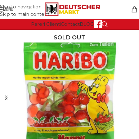
Skip to navigation
MENU
Skip to main content
Pareri Clienti
Contact
BLOG
SOLD OUT