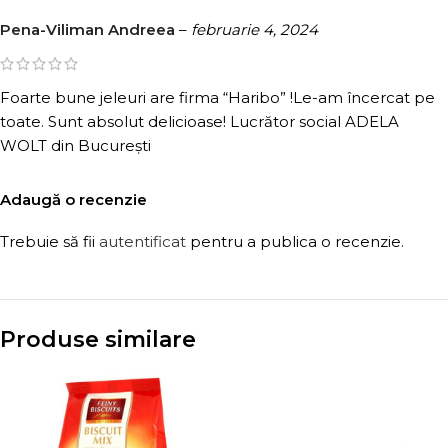
Pena-Viliman Andreea
–
februarie 4, 2024
Foarte bune jeleuri are firma “Haribo” !Le-am încercat pe
toate. Sunt absolut delicioase! Lucrător social ADELA
WOLT din Bucureṣti
Adaugă o recenzie
Trebuie să fii
autentificat
pentru a publica o recenzie.
Produse similare