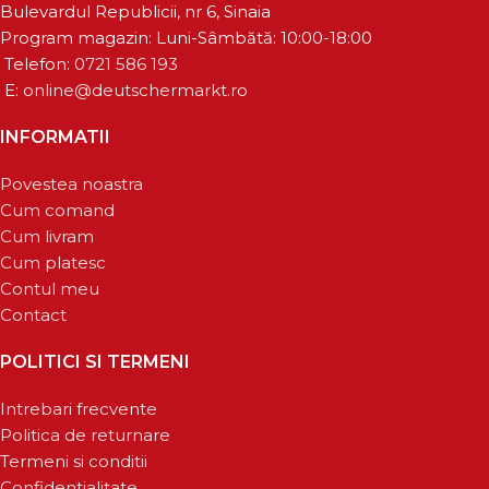
Bulevardul Republicii, nr 6, Sinaia
Program magazin: Luni-Sâmbătă: 10:00-18:00
Telefon:
0721 586 193
E:
online@deutschermarkt.ro
INFORMATII
Povestea noastra
Cum comand
Cum livram
Cum platesc
Contul meu
Contact
POLITICI SI TERMENI
Intrebari frecvente
Politica de returnare
Termeni si conditii
Confidentialitate