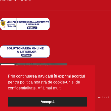
Prin continuarea navigării îți exprimi acordul
pentru politica noastră de cookie-uri și de
confidențialitate.
Află mai mult.
Deutscher Markt
2020 Toate drepturile rezervate | Optimizat și menținut
Acceptă
cu 💙 de
WPhosting.ro