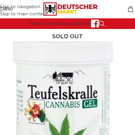
Skip to navigation
MENU
Skip to main content
Pareri Clienti
Contact
BLOG
SOLD OUT