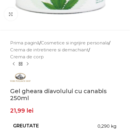
Click to enlarge
Prima pagină
/
Cosmetice si ingrijire personala
/
Crema de intretinere si demachiant
/
Crema de corp
Gel gheara diavolului cu canabis
250ml
21,99
lei
GREUTATE
0,290 kg