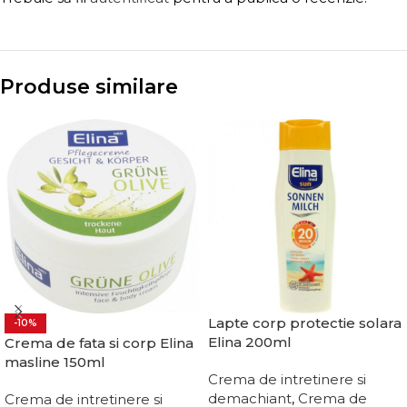
Produse similare
Lapte corp protectie solara
-10%
Elina 200ml
Crema de fata si corp Elina
masline 150ml
Crema de intretinere si
demachiant
,
Crema de
Crema de intretinere si