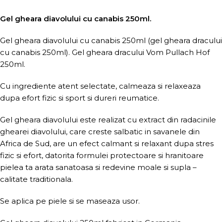
Gel gheara diavolului cu canabis 250ml.
Gel gheara diavolului cu canabis 250ml (gel gheara dracului
cu canabis 250ml). Gel gheara dracului Vom Pullach Hof
250ml.
Cu ingrediente atent selectate, calmeaza si relaxeaza
dupa efort fizic si sport si dureri reumatice.
Gel gheara diavolului este realizat cu extract din radacinile
ghearei diavolului, care creste salbatic in savanele din
Africa de Sud, are un efect calmant si relaxant dupa stres
fizic si efort, datorita formulei protectoare si hranitoare
pielea ta arata sanatoasa si redevine moale si supla –
calitate traditionala.
Se aplica pe piele si se maseaza usor.