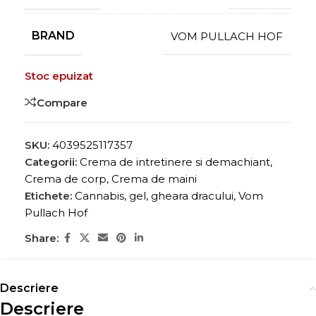
BRAND
VOM PULLACH HOF
Stoc epuizat
Compare
SKU:
4039525117357
Categorii:
Crema de intretinere si demachiant
,
Crema de corp
,
Crema de maini
Etichete:
Cannabis
,
gel
,
gheara dracului
,
Vom
Pullach Hof
Share:
Descriere
Descriere