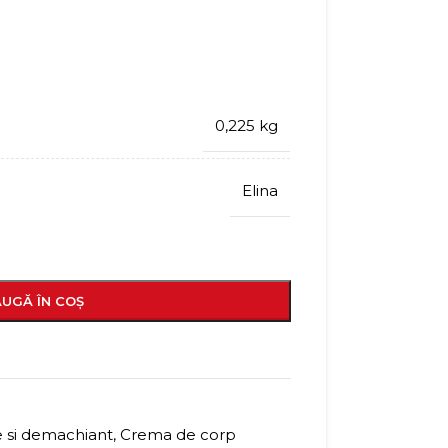
0,225 kg
Elina
UGĂ ÎN COȘ
e si demachiant
,
Crema de corp