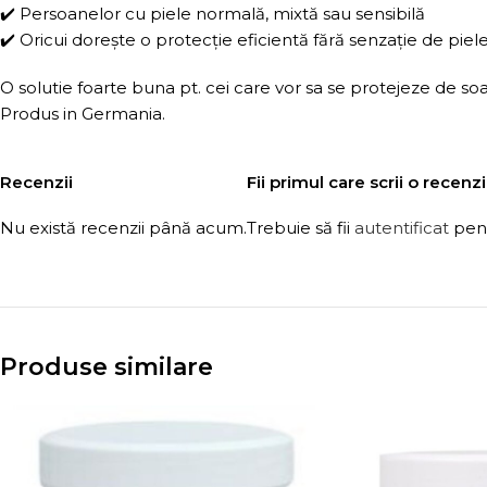
✔️ Persoanelor cu piele normală, mixtă sau sensibilă
✔️ Oricui dorește o protecție eficientă fără senzație de piel
O solutie foarte buna pt. cei care vor sa se protejeze de soa
Produs in Germania.
Recenzii
Fii primul care scrii o recen
Nu există recenzii până acum.
Trebuie să fii
autentificat
pent
Produse similare