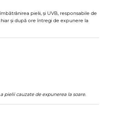
mbătrânirea pielii, și UVB, responsabile de
 chiar și după ore întregi de expunere la
 a pielii cauzate de expunerea la soare.