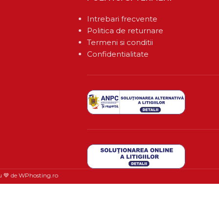
Intrebari frecvente
Politica de returnare
Termeni si conditii
Confidentialitate
u 💙 de
WPhosting.ro