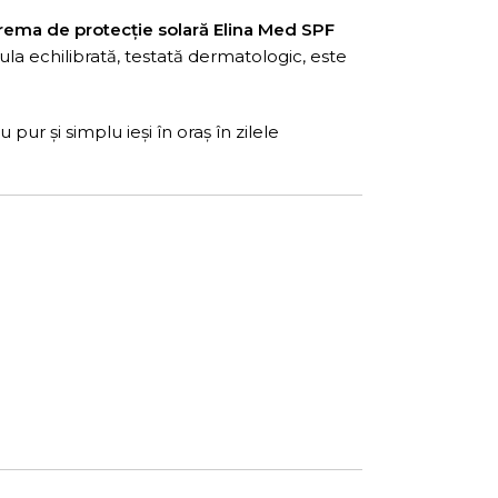
rema de protecție solară Elina Med SPF
ula echilibrată, testată dermatologic, este
ur și simplu ieși în oraș în zilele