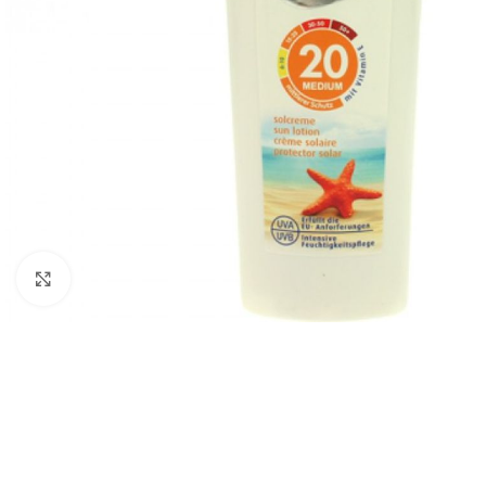
Click to enlarge