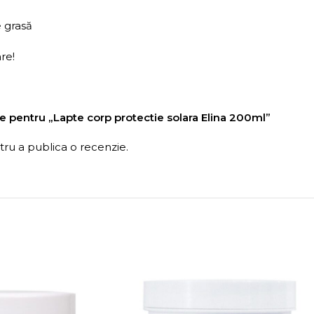
e grasă
re!
zie pentru „Lapte corp protectie solara Elina 200ml”
ru a publica o recenzie.