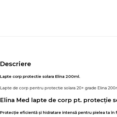
Descriere
Lapte corp protectie solara Elina 200ml.
Lapte de corp pentru protectie solara 20+ grade Elina 200
Elina Med lapte de corp pt. protecție s
Protecție eficientă și hidratare intensă pentru pielea ta în 