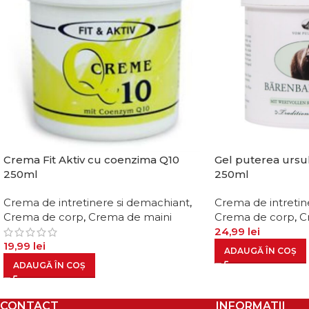
Crema Fit Aktiv cu coenzima Q10
Gel puterea ursu
250ml
250ml
Crema de intretinere si demachiant
,
Crema de intretin
Crema de corp
,
Crema de maini
Crema de corp
,
C
24,99
lei
19,99
lei
ADAUGĂ ÎN COȘ
ADAUGĂ ÎN COȘ
CONTACT
INFORMATII