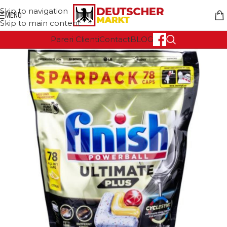
Skip to navigation
MENU
Skip to main content
Pareri Clienti
Contact
BLOG