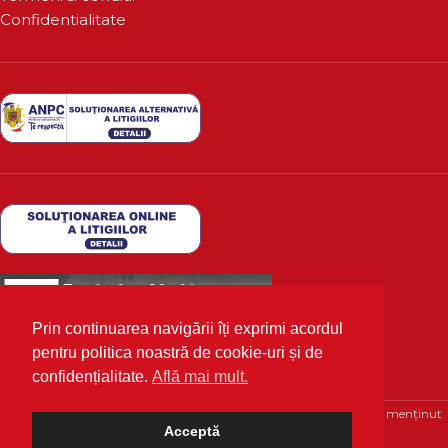
Confidentialitate
Prin continuarea navigării îți exprimi acordul
pentru politica noastră de cookie-uri și de
confidențialitate.
Află mai mult.
Deutscher Markt
2020 Toate drepturile rezervate | Optimizat și menținut
Acceptă
cu 💙 de
WPhosting.ro