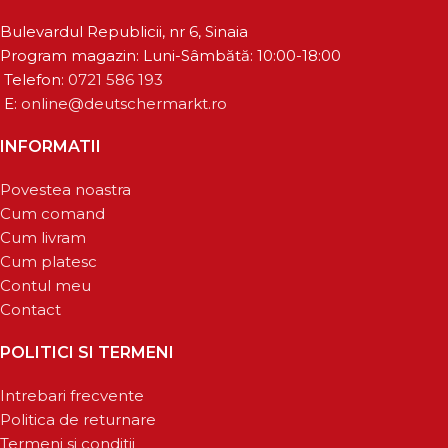
Bulevardul Republicii, nr 6, Sinaia
Program magazin: Luni-Sâmbătă: 10:00-18:00
Telefon:
0721 586 193
E:
online@deutschermarkt.ro
INFORMATII
Povestea noastra
Cum comand
Cum livram
Cum platesc
Contul meu
Contact
POLITICI SI TERMENI
Intrebari frecvente
Politica de returnare
Termeni si conditii