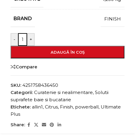
BRAND
FINISH
-
+
ADAUGĂ ÎN COȘ
Compare
SKU:
4251758436450
Categorii:
Curatenie si nealimentare
,
Solutii
suprafete baie si bucatarie
Etichete:
allin1
,
Citrus
,
Finish
,
powerball
,
Ultimate
Plus
Share: