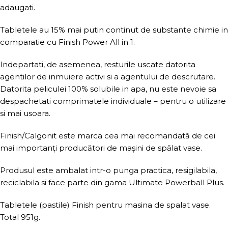
adaugati.
Tabletele au 15% mai putin continut de substante chimie in
comparatie cu Finish Power All in 1.
Indepartati, de asemenea, resturile uscate datorita
agentilor de inmuiere activi si a agentului de descrutare.
Datorita peliculei 100% solubile in apa, nu este nevoie sa
despachetati comprimatele individuale – pentru o utilizare
si mai usoara.
Finish/Calgonit este marca cea mai recomandată de cei
mai importanți producători de mașini de spălat vase.
Produsul este ambalat intr-o punga practica, resigilabila,
reciclabila si face parte din gama Ultimate Powerball Plus.
Tabletele (pastile) Finish pentru masina de spalat vase.
Total 951g.