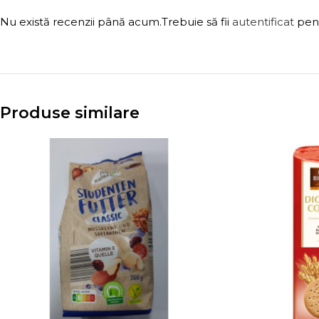
Nu există recenzii până acum.
Trebuie să fii
autentificat
pent
Produse similare