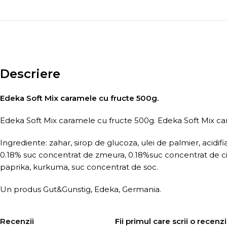
Descriere
Edeka Soft Mix caramele cu fructe 500g.
Edeka Soft Mix caramele cu fructe 500g. Edeka Soft Mix ca
Ingrediente: zahar, sirop de glucoza, ulei de palmier, acidi
0.18% suc concentrat de zmeura, 0.18%suc concentrat de cire
paprika, kurkuma, suc concentrat de soc.
Un produs Gut&Gunstig, Edeka, Germania.
Recenzii
Fii primul care scrii o rece