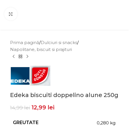
Click to enlarge
Prima pagină
/
Dulciuri si snacks
/
Napolitane, biscuit si prajituri
Edeka biscuiti doppelino alune 250g
12,99
lei
14,99
lei
GREUTATE
0,280 kg