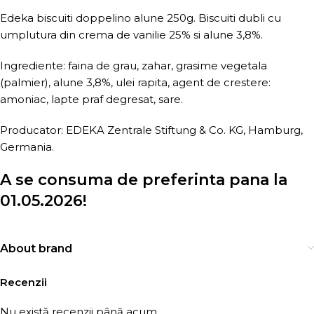
Edeka biscuiti doppelino alune 250g. Biscuiti dubli cu
umplutura din crema de vanilie 25% si alune 3,8%.
Ingrediente: faina de grau, zahar, grasime vegetala
(palmier), alune 3,8%, ulei rapita, agent de crestere:
amoniac, lapte praf degresat, sare.
Producator: EDEKA Zentrale Stiftung & Co. KG, Hamburg,
Germania.
A se consuma de preferinta pana la
01.05.2026!
About brand
Recenzii
Nu există recenzii până acum.