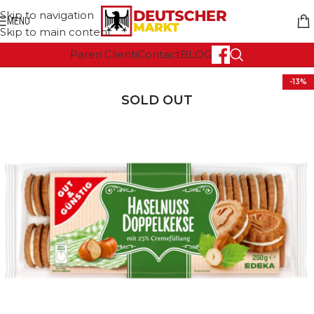
Skip to navigation
MENU
Skip to main content
Pareri Clienti
Contact
BLOG
-13%
SOLD OUT