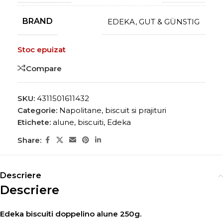
BRAND
EDEKA
,
GUT & GÜNSTIG
Stoc epuizat
Compare
SKU:
4311501611432
Categorie:
Napolitane, biscuit si prajituri
Etichete:
alune
,
biscuiti
,
Edeka
Share:
Descriere
Descriere
Edeka biscuiti doppelino alune 250g.