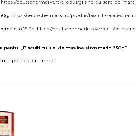
:
https://deutschermarkt.ro/produs/grisine-cu-sare-de-mare-s
250g:
https://deutschermarkt.ro/produs/biscuiti-sarati-stiratin
 cereale la 250g:
https://deutschermarkt.ro/produs/biscuiti-
zie pentru „Biscuiti cu ulei de masline si rozmarin 250g”
ru a publica o recenzie.