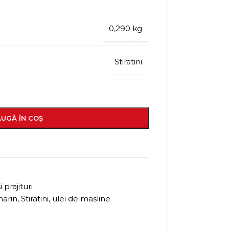
0,290 kg
Stiratini
UGĂ ÎN COȘ
 prajituri
arin
,
Stiratini
,
ulei de masline