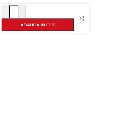
-
+
ADAUGĂ ÎN COȘ