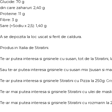
Glucide: 70 g
din care zaharuri: 2,40 g
Proteine: 11 g
Fibre: 3 g
Sare (=Sodiu x 2,5): 1,40 g
A se depozita la loc uscat si ferit de caldura.
Produs in Italia de Stiratini.
Te-ar putea interesa si grisinele cu susan, tot de la Stiratini, 
Sau te-ar putea interesa grisinele cu susan mix (susan si ma
Te-ar putea interesa si grisinele Stiratini cu Pizza la 250g:
Gri
Te-ar mai putea interesa si grisinele Stiratini cu ulei de masl
Te-ar mai putea interesa si grisinele Stiratini cu rozmarin la