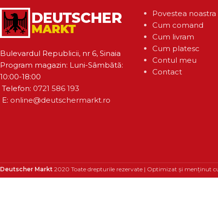
Povestea noastra
Cum comand
Cum livram
Cum platesc
Bulevardul Republicii, nr 6, Sinaia
Contul meu
Program magazin: Luni-Sâmbătă:
Contact
10:00-18:00
Telefon:
0721 586 193
E:
online@deutschermarkt.ro
Deutscher Markt
2020 Toate drepturile rezervate | Optimizat și menținut c