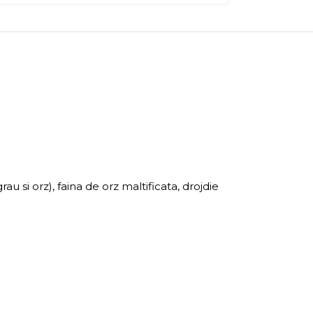
u si orz), faina de orz maltificata, drojdie