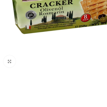
Click to enlarge