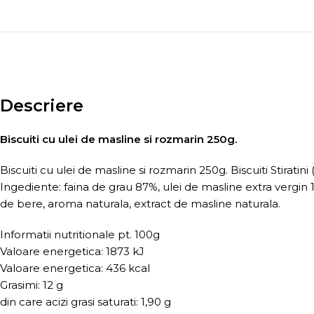
Descriere
Biscuiti cu ulei de masline si rozmarin 250g.
Biscuiti cu ulei de masline si rozmarin 250g. Biscuiti Stiratin
Ingediente: faina de grau 87%, ulei de masline extra vergin 10
de bere, aroma naturala, extract de masline naturala.
Informatii nutritionale pt. 100g
Valoare energetica: 1873 kJ
Valoare energetica: 436 kcal
Grasimi: 12 g
din care acizi grasi saturati: 1,90 g