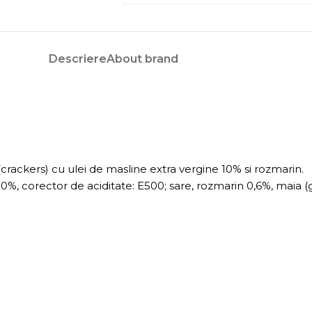
Descriere
About brand
i (crackers) cu ulei de masline extra vergine 10% si rozmarin.
%, corector de aciditate: E500; sare, rozmarin 0,6%, maia (gra