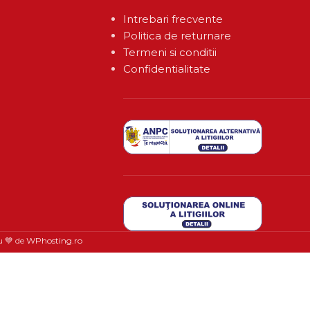
Intrebari frecvente
Politica de returnare
Termeni si conditii
Confidentialitate
u 💙 de
WPhosting.ro