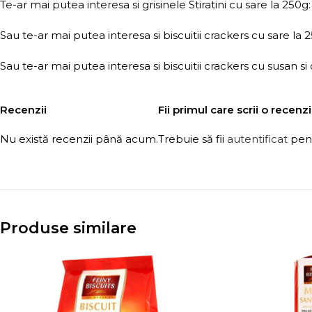
Te-ar mai putea interesa si grisinele Stiratini cu sare la 250g
Sau te-ar mai putea interesa si biscuitii crackers cu sare la 
Sau te-ar mai putea interesa si biscuitii crackers cu susan si
Recenzii
Fii primul care scrii o recen
Nu există recenzii până acum.
Trebuie să fii
autentificat
pent
Produse similare