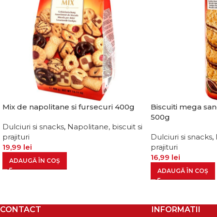
Mix de napolitane si fursecuri 400g
Biscuiti mega sa
500g
Dulciuri si snacks
,
Napolitane, biscuit si
prajituri
Dulciuri si snacks
,
19,99
lei
prajituri
16,99
lei
ADAUGĂ ÎN COȘ
ADAUGĂ ÎN COȘ
CONTACT
INFORMATII