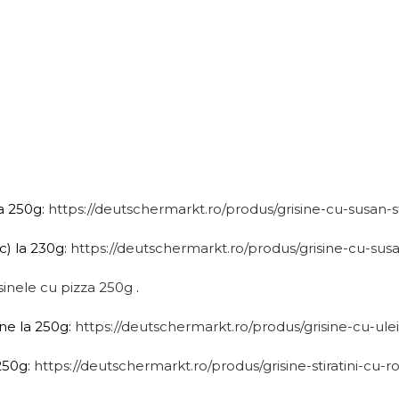
la 250g:
https://deutschermarkt.ro/produs/grisine-cu-susan-st
c) la 230g:
https://deutschermarkt.ro/produs/grisine-cu-sus
sinele cu pizza 250g
.
ine la 250g:
https://deutschermarkt.ro/produs/grisine-cu-ulei
 250g:
https://deutschermarkt.ro/produs/grisine-stiratini-cu-