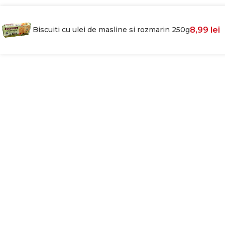
Biscuiti cu ulei de masline si rozmarin 250g
8,99
lei