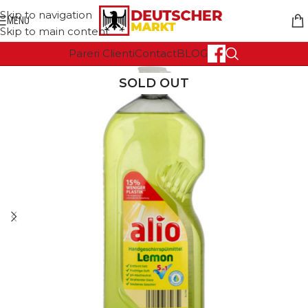
Skip to navigation
MENU
Skip to main content
Pareri Clienti
Contact
BLOG
SOLD OUT