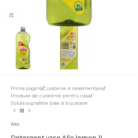
Click to enlarge
Prima pagină
/
Curatenie si nealimentare
/
Produse de curatenie pentru casa
/
Solutii suprafete baie si bucatarie
Alio
Detergent vase Alio lemon 1L