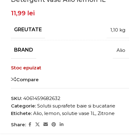
11,99
lei
GREUTATE
1,10 kg
BRAND
Alio
Stoc epuizat
Compare
SKU:
4061459682632
Categorie:
Solutii suprafete baie si bucatarie
Etichete:
Alio
,
lemon
,
solutie vase 1L
,
Zitrone
Share: