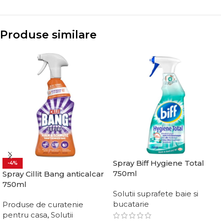
Produse similare
Spray Biff Hygiene Total
-4%
750ml
Spray Cillit Bang anticalcar
750ml
Solutii suprafete baie si
bucatarie
Produse de curatenie
pentru casa
,
Solutii