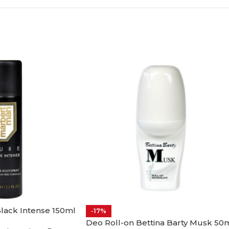
lack Intense 150ml
-17%
Deo Roll-on Bettina Barty Musk 50