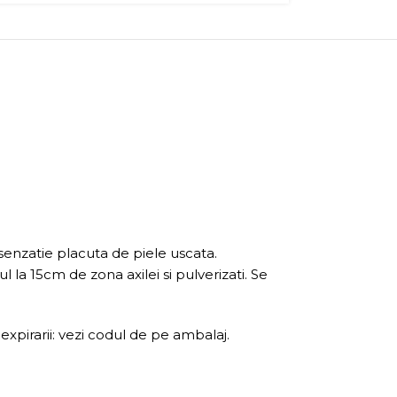
senzatie placuta de piele uscata.
l la 15cm de zona axilei si pulverizati. Se
expirarii: vezi codul de pe ambalaj.