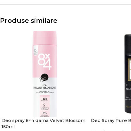
Produse similare
Deo spray 8×4 dama Velvet Blossom
Deo Spray Pure B
150ml