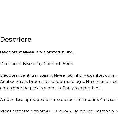
Descriere
Deodorant Nivea Dry Comfort 150ml.
Deodorant Nivea Dry Comfort 150ml.
Deodorant anti transpirant Nivea 150ml Dry Comfort cu miner
Antibacterian. Produs testat dermatologic. Nu contine alcool s
aplica doar pe piele sanatoasa. Spray sub presiune.
A nu se lasa aproape de surse de foc sau in soare. A nu se l
Producator Beiersdorf AG, D-20245, Hamburg, Germania. Ma