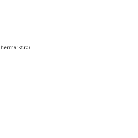
chermarkt.ro)
.