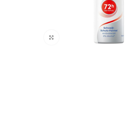
Click to enlarge