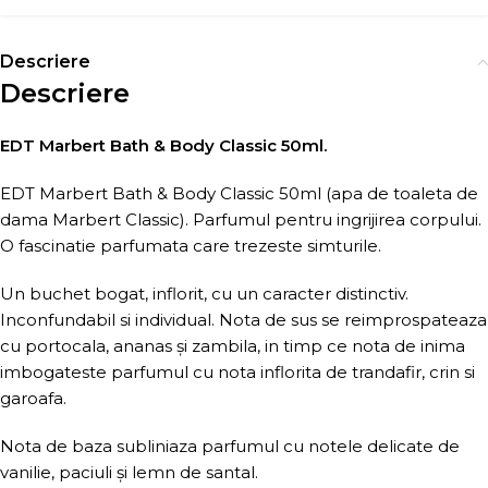
Descriere
Descriere
EDT Marbert Bath & Body Classic 50ml.
EDT Marbert Bath & Body Classic 50ml (apa de toaleta de
dama Marbert Classic). Parfumul pentru ingrijirea corpului.
O fascinatie parfumata care trezeste simturile.
Un buchet bogat, inflorit, cu un caracter distinctiv.
Inconfundabil si individual. Nota de sus se reimprospateaza
cu portocala, ananas și zambila, in timp ce nota de inima
imbogateste parfumul cu nota inflorita de trandafir, crin si
garoafa.
Nota de baza subliniaza parfumul cu notele delicate de
vanilie, paciuli și lemn de santal.