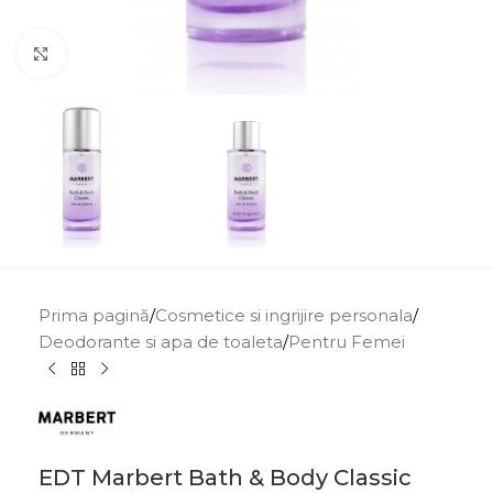
Click to enlarge
Prima pagină
/
Cosmetice si ingrijire personala
/
Deodorante si apa de toaleta
/
Pentru Femei
EDT Marbert Bath & Body Classic