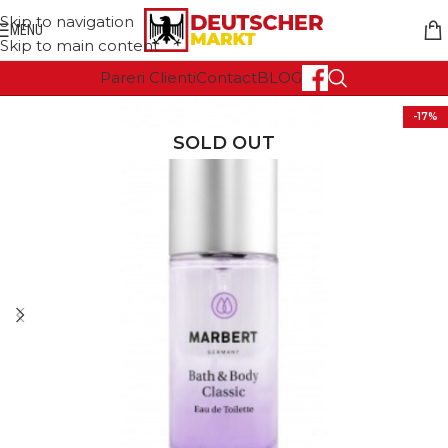
Skip to navigation
MENU
Skip to main content
Pareri Clienti
Contact
BLOG
-17%
SOLD OUT