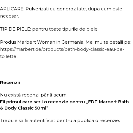
APLICARE: Pulverizati cu generozitate, dupa cum este
necesar.
TIP DE PIELE: pentru toate tipurile de piele.
Produs Marbert Woman in Germania. Mai multe detalii pe:
https://marbert.de/products/bath-body-classic-eau-de-
toilette
.
Recenzii
Nu există recenzii până acum.
Fii primul care scrii o recenzie pentru „EDT Marbert Bath
& Body Classic 50ml”
Trebuie să fii
autentificat
pentru a publica o recenzie.