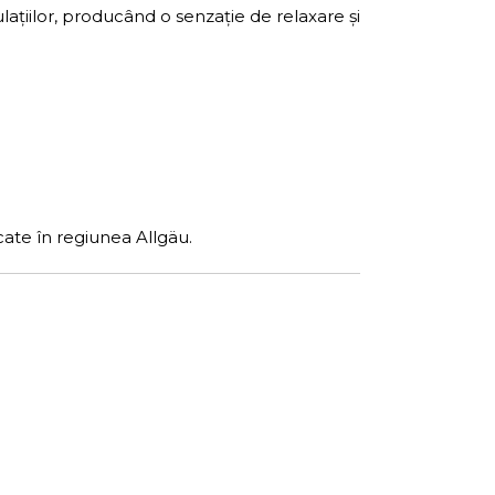
ațiilor, producând o senzație de relaxare și
ate în regiunea Allgäu.