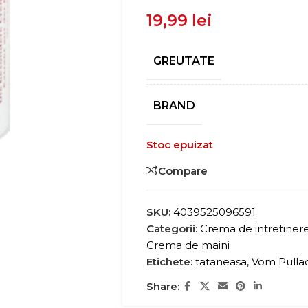
19,99
lei
GREUTATE
BRAND
Stoc epuizat
Compare
SKU:
4039525096591
Categorii:
Crema de intretiner
Crema de maini
Etichete:
tataneasa
,
Vom Pulla
Share: