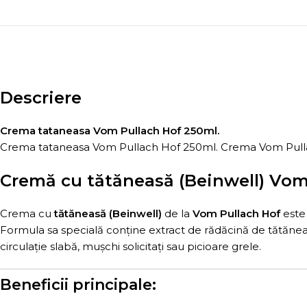
Descriere
Crema tataneasa Vom Pullach Hof 250ml.
Crema tataneasa Vom Pullach Hof 250ml. Crema Vom Pullach
Cremă cu tătăneasă (Beinwell) Vom
Crema cu
tătăneasă (Beinwell)
de la
Vom Pullach Hof
este 
Formula sa specială conține extract de rădăcină de tătăneas
circulație slabă, mușchi solicitați sau picioare grele.
Beneficii principale: