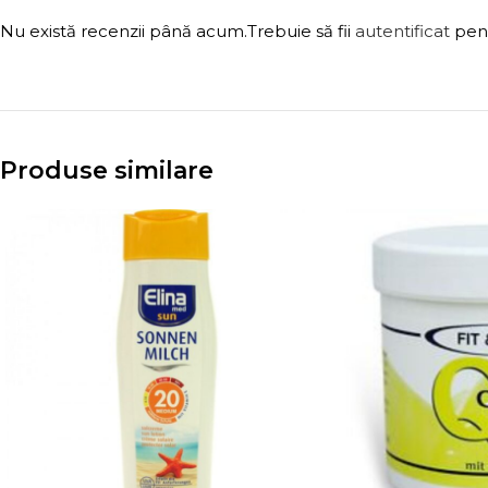
Nu există recenzii până acum.
Trebuie să fii
autentificat
pent
Produse similare