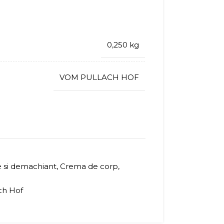
0,250 kg
VOM PULLACH HOF
e si demachiant
,
Crema de corp
,
ch Hof