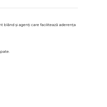
t blând și agenți care facilitează aderența
spate.