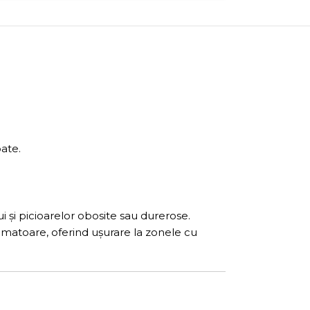
ate.
i și picioarelor obosite sau durerose.
amatoare, oferind ușurare la zonele cu