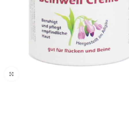
Click to enlarge