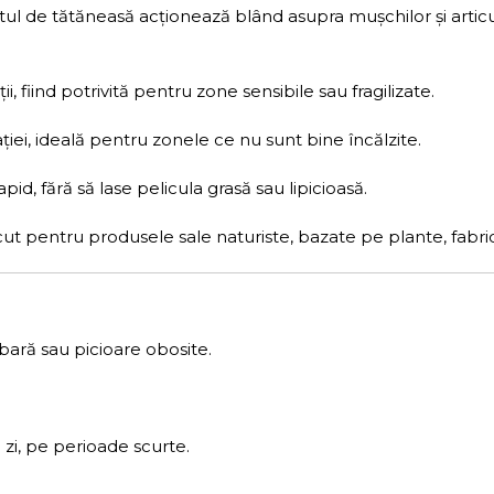
ul de tătăneasă acționează blând asupra mușchilor și articul
ții, fiind potrivită pentru zone sensibile sau fragilizate.
ției, ideală pentru zonele ce nu sunt bine încălzite.
id, fără să lase pelicula grasă sau lipicioasă.
 pentru produsele sale naturiste, bazate pe plante, fabric
bară sau picioare obosite.
 zi, pe perioade scurte.