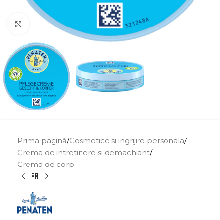
Click to enlarge
Prima pagină
/
Cosmetice si ingrijire personala
/
Crema de intretinere si demachiant
/
Crema de corp