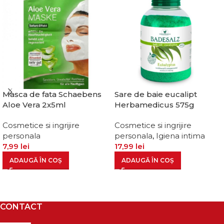
Masca de fata Schaebens
Sare de baie eucalipt
Aloe Vera 2x5ml
Herbamedicus 575g
Cosmetice si ingrijire
Cosmetice si ingrijire
personala
personala
,
Igiena intima
7,99
lei
17,99
lei
ADAUGĂ ÎN COȘ
ADAUGĂ ÎN COȘ
CONTACT