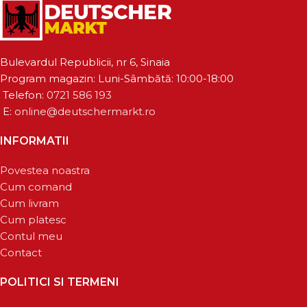
Bulevardul Republicii, nr 6, Sinaia
Program magazin: Luni-Sâmbătă: 10:00-18:00
Telefon:
0721 586 193
E:
online@deutschermarkt.ro
INFORMATII
Povestea noastra
Cum comand
Cum livram
Cum platesc
Contul meu
Contact
POLITICI SI TERMENI