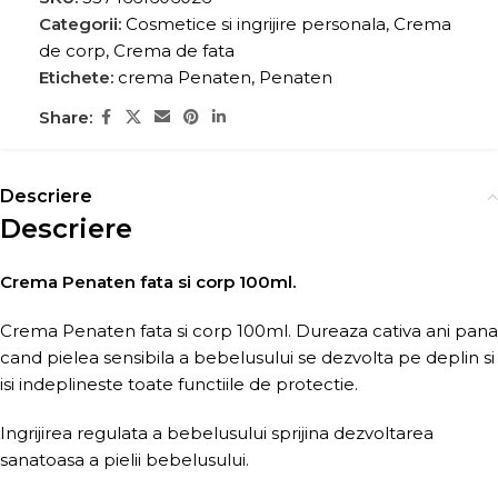
Categorii:
Cosmetice si ingrijire personala
,
Crema
de corp
,
Crema de fata
Etichete:
crema Penaten
,
Penaten
Share:
Descriere
Descriere
Crema Penaten fata si corp 100ml.
Crema Penaten fata si corp 100ml. Dureaza cativa ani pana
cand pielea sensibila a bebelusului se dezvolta pe deplin si
isi indeplineste toate functiile de protectie.
Ingrijirea regulata a bebelusului sprijina dezvoltarea
sanatoasa a pielii bebelusului.