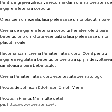
Pentru ingrijirea zilnica va recomandam crema penaten de
ingrijire a fetei si a corpului.
Ofera pielii umezeala, lasa pielea sa se simta placut moale.
Crema de ingrijire a fetei si a corpului Penaten oferă pielii
bebelusilor o umiditate esentială si lasa pielea sa se simta
placut moale.
Recomandam crema Penaten fata si corp 100ml pentru
ingrijirea regulata a bebelusilor pentru a sprijini dezvoltarea
sanatoasa a pielii bebelusului.
Crema Penaten fata si corp este testata dermatologic.
Produs de Johnson & Johnson Gmbh, Viena.
Produs in Franta. Mai multe detalii
pe:
https://www.penaten.de/
.