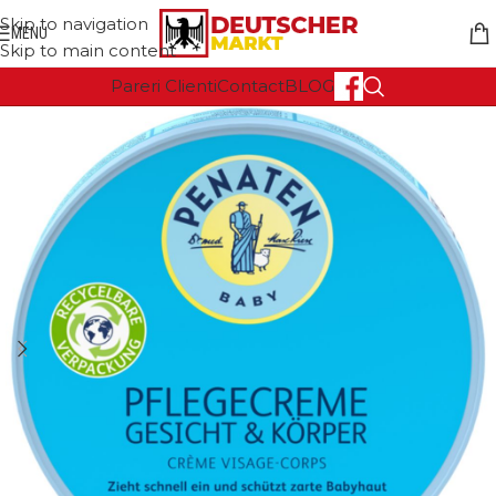
Skip to navigation
MENU
Skip to main content
Pareri Clienti
Contact
BLOG