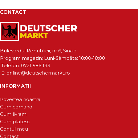
CONTACT
Bulevardul Republicii, nr 6, Sinaia
Program magazin: Luni-Sâmbătă: 10:00-18:00
Telefon:
0721 586 193
E:
online@deutschermarkt.ro
INFORMATII
Povestea noastra
Cum comand
Cum livram
Cum platesc
Contul meu
Contact