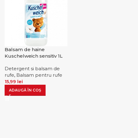
Balsam de haine
Kuschelweich sensitiv 1L
Detergent si balsam de
rufe
,
Balsam pentru rufe
15,99
lei
ADAUGĂ ÎN COȘ