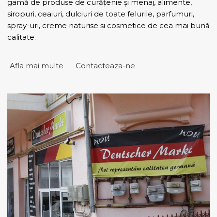
gamă de produse de curățenie și menaj, alimente,
siropuri, ceaiuri, dulciuri de toate felurile, parfumuri,
spray-uri, creme naturise și cosmetice de cea mai bună
calitate.
Afla mai multe
Contacteaza-ne