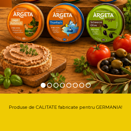
Produse de CALITATE fabricate pentru GERMANIA!