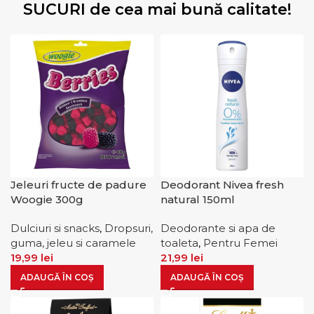
SUCURI de cea mai bună calitate!
Jeleuri fructe de padure
Deodorant Nivea fresh
Woogie 300g
natural 150ml
Dulciuri si snacks
,
Dropsuri,
Deodorante si apa de
guma, jeleu si caramele
toaleta
,
Pentru Femei
19,99
lei
21,99
lei
ADAUGĂ ÎN COȘ
ADAUGĂ ÎN COȘ