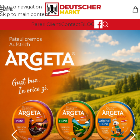
Skip to navigation
MENU
Skip to main content
Pareri Clienti
Contact
BLOG