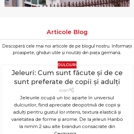
Articole Blog
Descoperă cele mai noi articole de pe blogul nostru. Informații
proaspete, ghiduri utile și noutăți din piața germană.
DULCIURI
Jeleuri: Cum sunt făcute și de ce
sunt preferate de copii și adulți
ioan
Jeleurile ocupă un loc aparte în universul
dulciurilor, fiind apreciate deopotrivă de copii și
adulți pentru gustul lor intens, textura elastică și
varietatea de forme și arome. De la jeleuri Haribo
la nimm 2 sau alte branduri consacrate din
Germania,...