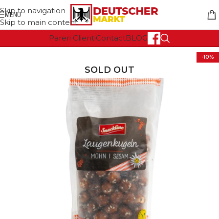
Skip to navigation
MENU
Skip to main content
Pareri Clienti
Contact
BLOG
-10%
SOLD OUT