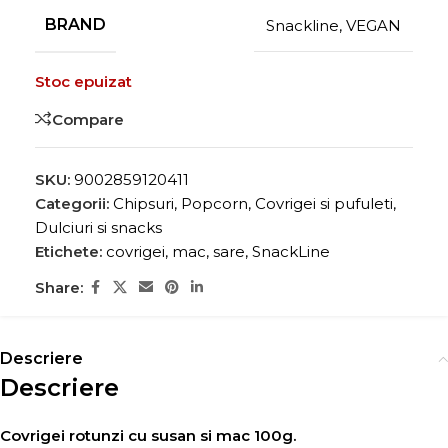
BRAND
Snackline
,
VEGAN
Stoc epuizat
Compare
SKU:
9002859120411
Categorii:
Chipsuri, Popcorn, Covrigei si pufuleti
,
Dulciuri si snacks
Etichete:
covrigei
,
mac
,
sare
,
SnackLine
Share:
Descriere
Descriere
Covrigei rotunzi cu susan si mac 100g.