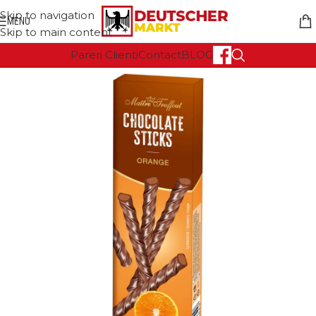
Skip to navigation
MENU
Skip to main content
Pareri Clienti
Contact
BLOG