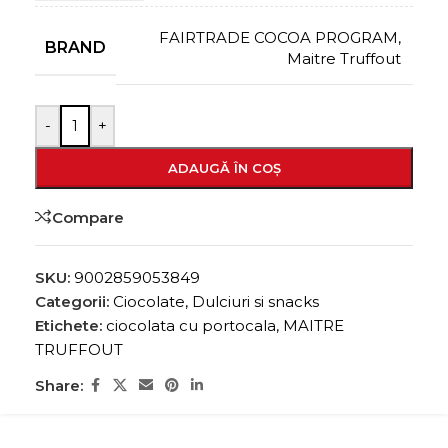
FAIRTRADE COCOA PROGRAM
,
BRAND
Maitre Truffout
-
+
ADAUGĂ ÎN COȘ
Compare
SKU:
9002859053849
Categorii:
Ciocolate
,
Dulciuri si snacks
Etichete:
ciocolata cu portocala
,
MAITRE
TRUFFOUT
Share: