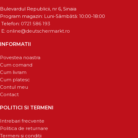
Bulevardul Republicii, nr 6, Sinaia
Program magazin: Luni-Sâmbătă: 10:00-18:00
Telefon:
0721 586 193
E:
online@deutschermarkt.ro
INFORMATII
Povestea noastra
Cum comand
Cum livram
Cum platesc
Contul meu
Contact
POLITICI SI TERMENI
Intrebari frecvente
Politica de returnare
Termeni si conditii