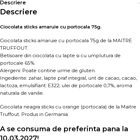
Descriere
Descriere
Ciocolata sticks amaruie cu portocala 75g.
Ciocolata sticks amaruie cu portocala 75g de la MAITRE
TRUFFOUT.
Betisoare din ciocolata cu lapte si cu umplutura de
portocale 65%.
Alergeni: Poate contine urme de gluten.
Ingediente: zahar, lapte praf integral, unt de cacao, cacao,
lactoza, emulsifiant: E322; ulei de portocale 0,7%, aroma
naturala de vanilie.
Ciocolata neagra sticks cu orange (portocala) de la Maitre
Truffout. Produs in Germania.
A se consuma de preferinta pana la
10.03.2027!