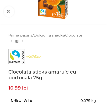
Click to enlarge
Prima pagină
/
Dulciuri si snacks
/
Ciocolate
Ciocolata sticks amaruie cu
portocala 75g
10,99
lei
GREUTATE
0,075 kg