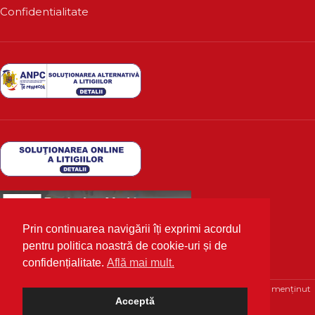
Confidentialitate
Prin continuarea navigării îți exprimi acordul
pentru politica noastră de cookie-uri și de
confidențialitate.
Află mai mult.
Deutscher Markt
2020 Toate drepturile rezervate | Optimizat și menținut
Acceptă
cu 💙 de
WPhosting.ro