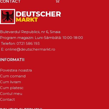
CONTACT
Bulevardul Republicii, nr 6, Sinaia
Program magazin: Luni-Sâmbătă: 10:00-18:00
Telefon:
0721 586 193
E:
online@deutschermarkt.ro
INFORMATII
Povestea noastra
Cum comand
Cum livram
Cum platesc
Contul meu
Contact