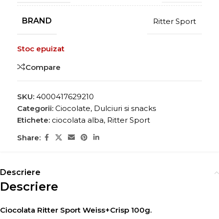
BRAND
Ritter Sport
Stoc epuizat
Compare
SKU:
4000417629210
Categorii:
Ciocolate
,
Dulciuri si snacks
Etichete:
ciocolata alba
,
Ritter Sport
Share:
Descriere
Descriere
Ciocolata Ritter Sport Weiss+Crisp 100g.