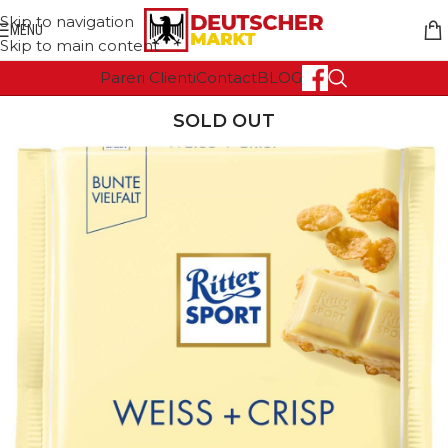
Skip to navigation
MENU
Skip to main content
Pareri Clienti
Contact
BLOG
SOLD OUT