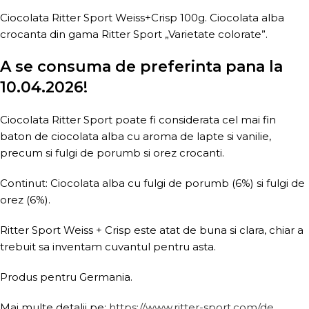
Ciocolata Ritter Sport Weiss+Crisp 100g. Ciocolata alba
crocanta din gama Ritter Sport „Varietate colorate”.
A se consuma de preferinta pana la
10.04.2026!
Ciocolata Ritter Sport poate fi considerata cel mai fin
baton de ciocolata alba cu aroma de lapte si vanilie,
precum si fulgi de porumb si orez crocanti.
Continut: Ciocolata alba cu fulgi de porumb (6%) si fulgi de
orez (6%).
Ritter Sport Weiss + Crisp este atat de buna si clara, chiar a
trebuit sa inventam cuvantul pentru asta.
Produs pentru Germania.
Mai multe detalii pe:
https://www.ritter-sport.com/de
.