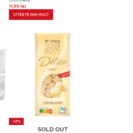
11,99
lei
CITEȘTE MAI MULT
-12%
SOLD OUT