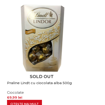
SOLD OUT
Praline Lindt cu ciocolata alba 500g
Ciocolate
69,99
lei
CITEȘTE MAI MULT