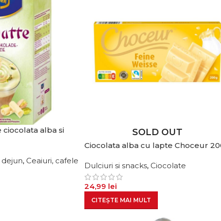
 ciocolata alba si
SOLD OUT
Ciocolata alba cu lapte Choceur 2
c dejun
,
Ceaiuri, cafele
Dulciuri si snacks
,
Ciocolate
24,99
lei
CITEȘTE MAI MULT