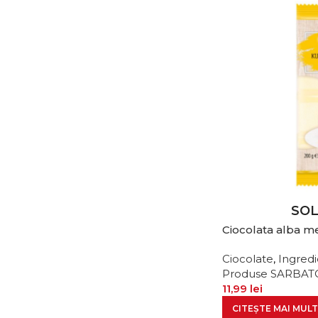
SO
Ciocolata alba m
Ciocolate
,
Ingredi
Produse SARBAT
11,99
lei
CITEȘTE MAI MULT