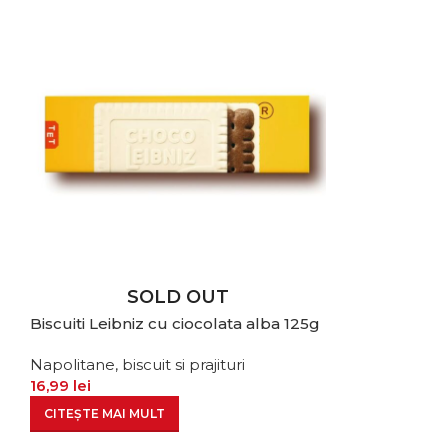
SOLD OUT
Biscuiti Leibniz cu ciocolata alba 125g
Napolitane, biscuit si prajituri
16,99
lei
CITEȘTE MAI MULT