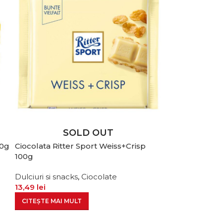
SOLD OUT
00g
Ciocolata Ritter Sport Weiss+Crisp
100g
Dulciuri si snacks
,
Ciocolate
13,49
lei
CITEȘTE MAI MULT