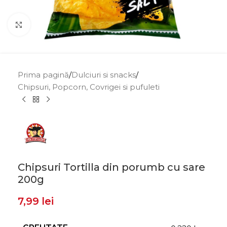
Click to enlarge
Prima pagină
/
Dulciuri si snacks
/
Chipsuri, Popcorn, Covrigei si pufuleti
Chipsuri Tortilla din porumb cu sare
200g
7,99
lei