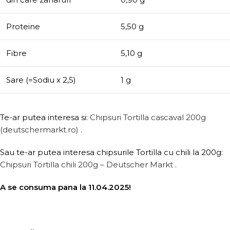
Proteine
5,50 g
Fibre
5,10 g
Sare (=Sodiu x 2,5)
1 g
Te-ar putea interesa si:
Chipsuri Tortilla cascaval 200g
(deutschermarkt.ro)
.
Sau te-ar putea interesa chipsurile Tortilla cu chili la 200g:
Chipsuri Tortilla chili 200g – Deutscher Markt
.
A se consuma pana la 11.04.2025!