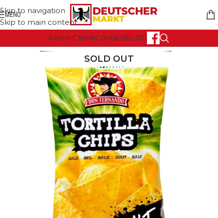
Skip to navigation
MENU
Skip to main content
Pareri Clienti
Contact
BLOG
SOLD OUT