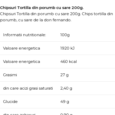
Chipsuri Tortilla din porumb cu sare 200g.
Chipsuri Tortilla din porumb cu sare 200g. Chips tortilla din
porumb, cu sare de la don fernando.
Informatii nutritionale:
100g
Valoare energetica
1920 kJ
Valoare energetica
460 kcal
Grasimi
27 g
din care acizi grasi saturati
2,40 g
Glucide
49 g
din care zaharuri
0,90 g