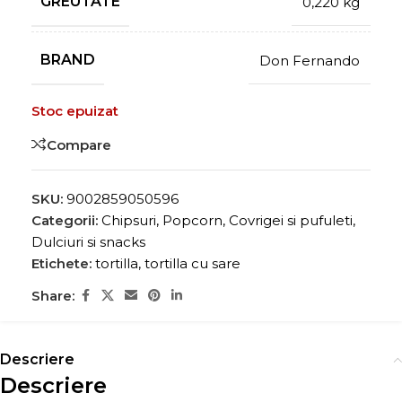
GREUTATE
0,220 kg
BRAND
Don Fernando
Stoc epuizat
Compare
SKU:
9002859050596
Categorii:
Chipsuri, Popcorn, Covrigei si pufuleti
,
Dulciuri si snacks
Etichete:
tortilla
,
tortilla cu sare
Share:
Descriere
Descriere